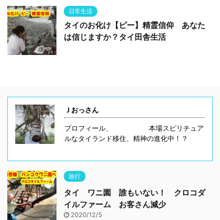
日常生活
タイのお化け【ピー】精霊信仰 あなた
は信じますか？タイ田舎生活
Ｊおっさん
プロフィール、 本場スピリチュア
ルなタイランド移住、精神の進化中！？
旅行
タイ ワニ園 誰もいない！ クロコダ
イルファーム お客さん減少
2020/12/5