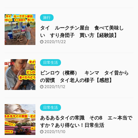
旅行
タイ ルークチン屋台 食べて美味し
い すり身団子 買い方【経験談】
2020/11/22
日常生活
ビンロウ（檳榔） キンマ タイ昔から
の習慣 タイ老人の様子【感想】
2020/11/12
日常生活
あるあるタイの常識 その8 エ～本当で
すか？あり得ない！日常生活
2020/11/10