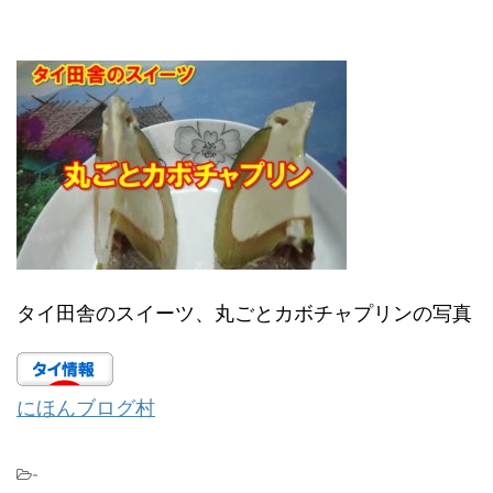
タイ田舎のスイーツ、丸ごとカボチャプリンの写真
にほんブログ村
-