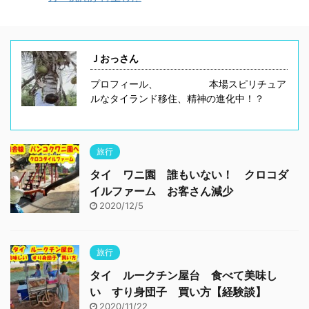
Ｊおっさん
プロフィール、 本場スピリチュア
ルなタイランド移住、精神の進化中！？
旅行
タイ ワニ園 誰もいない！ クロコダ
イルファーム お客さん減少
2020/12/5
旅行
タイ ルークチン屋台 食べて美味し
い すり身団子 買い方【経験談】
2020/11/22