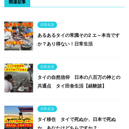
関連記事
日常生活
あるあるタイの常識その2 エ～本当です
か？あり得ない！日常生活
日常生活
タイの自然信仰 日本の八百万の神との
共通点 タイ田舎生活【経験談】
日常生活
タイ移住 タイで死ぬか、日本で死ぬ
か、あなたはどちらですか？