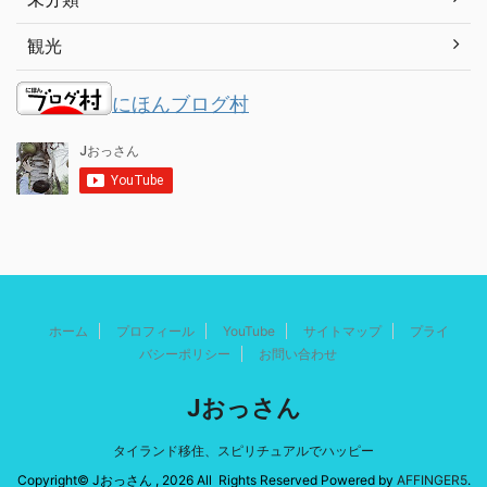
観光
にほんブログ村
ホーム
プロフィール
YouTube
サイトマップ
プライ
バシーポリシー
お問い合わせ
Jおっさん
タイランド移住、スピリチュアルでハッピー
Copyright© Jおっさん , 2026 All Rights Reserved Powered by
AFFINGER5
.