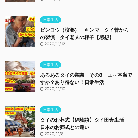
日常生活
ビンロウ（檳榔） キンマ タイ昔から
の習慣 タイ老人の様子【感想】
2020/11/12
日常生活
あるあるタイの常識 その8 エ～本当で
すか？あり得ない！日常生活
2020/11/10
日常生活
タイのお葬式【経験談】タイ田舎生活
日本のお葬式との違い
2020/11/8