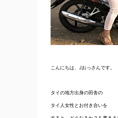
こんにちは、Jおっさんです。
タイの地方出身の田舎の
タイ人女性と
お付き合いを
すると、
どうなるか？を書きま