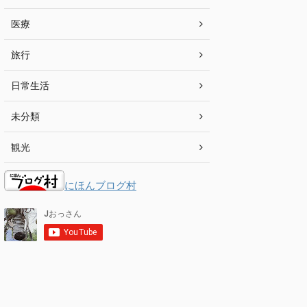
医療
旅行
日常生活
未分類
観光
にほんブログ村