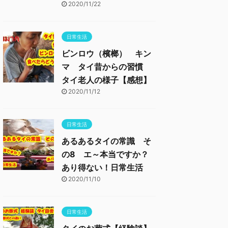
2020/11/22
日常生活
ビンロウ（檳榔） キン
マ タイ昔からの習慣
タイ老人の様子【感想】
2020/11/12
日常生活
あるあるタイの常識 そ
の8 エ～本当ですか？
あり得ない！日常生活
2020/11/10
日常生活