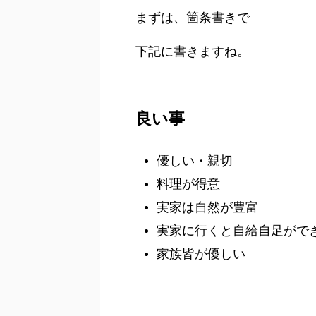
まずは、箇条書きで
下記に書きますね。
良い事
優しい・親切
料理が得意
実家は自然が豊富
実家に行くと自給自足がで
家族皆が優しい