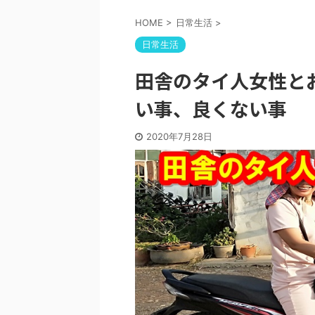
HOME
>
日常生活
>
日常生活
田舎のタイ人女性と
い事、良くない事
2020年7月28日