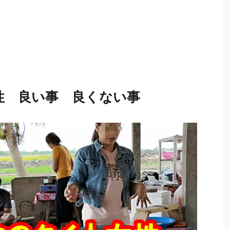
性 良い事 良くない事