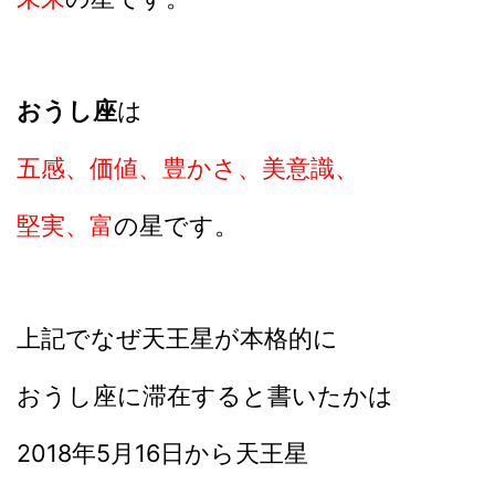
おうし座
は
五感、価値、豊かさ、美意識、
堅実、富
の星です。
上記でなぜ天王星が本格的に
おうし座に滞在すると書いたかは
2018年5月16日から天王星