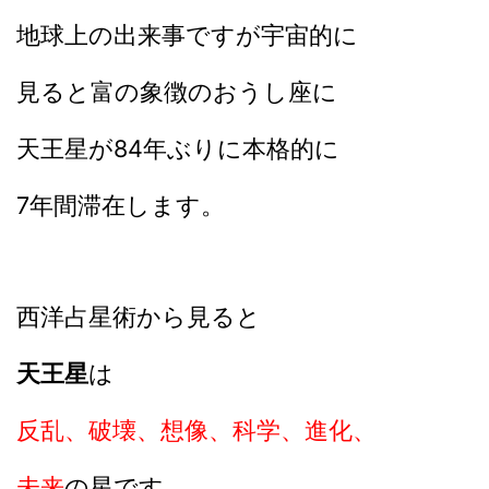
地球上の出来事ですが宇宙的に
見ると富の象徴のおうし座に
天王星が84年ぶりに本格的に
7年間滞在します。
西洋占星術から見ると
天王星
は
反乱、破壊、想像、科学、進化、
未来
の星です。