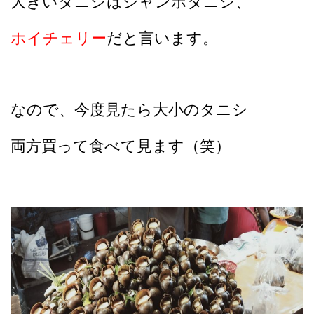
大きいタニシはジャンボタニシ、
ホイチェリー
だと言います。
なので、今度見たら大小のタニシ
両方買って食べて見ます（笑）