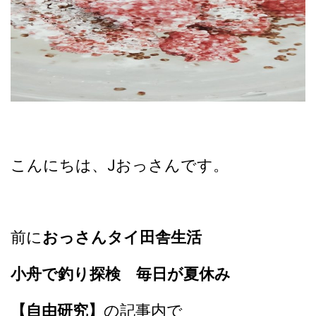
こんにちは、Jおっさんです。
前に
おっさんタイ田舎生活
小舟で釣り探検 毎日が夏休み
【自由研究】
の記事内で