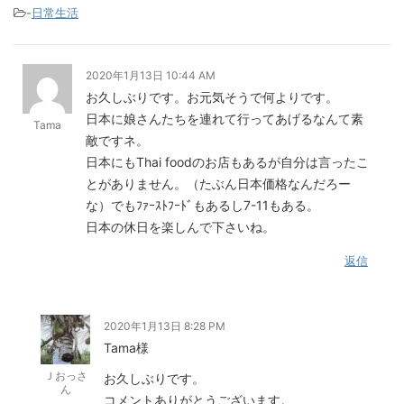
-
日常生活
2020年1月13日 10:44 AM
お久しぶりです。お元気そうで何よりです。
日本に娘さんたちを連れて行ってあげるなんて素
Tama
敵ですネ。
日本にもThai foodのお店もあるが自分は言ったこ
とがありません。（たぶん日本価格なんだろー
な）でもﾌｧｰｽﾄﾌｰﾄﾞもあるし7-11もある。
日本の休日を楽しんで下さいね。
返信
2020年1月13日 8:28 PM
Tama様
Ｊおっさ
お久しぶりです。
ん
コメントありがとうございます。