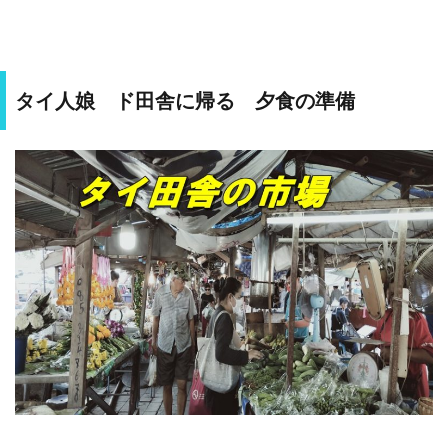
タイ人娘 ド田舎に帰る 夕食の準備