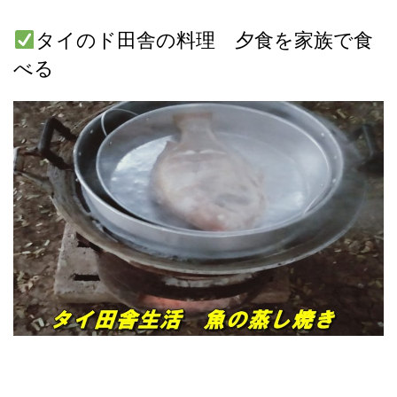
タイのド田舎の料理 夕食を家族で食
べる