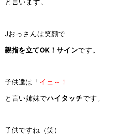
と言います。
Jおっさんは笑顔で
親指を立てOK！サイン
です。
子供達は「
イェ～！
」
と言い姉妹で
ハイタッチ
です。
子供ですね（笑）