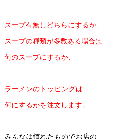
スープ有無し
どちらにするか、
スープの種類が
多数ある場合は
何のスープに
するか、
ラーメンのトッピングは
何にするかを注文します。
みんなは慣れたもので
お店の