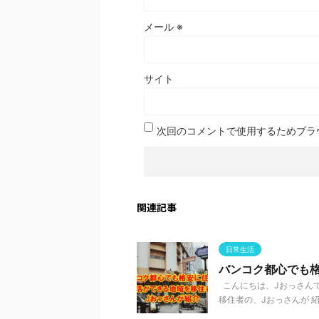
メール
※
サイト
次回のコメントで使用するためブラ
関連記事
日常生活
バンコク都心でも
こんにちは、Jおっさんで
移住者の、Jおっさんが 紹