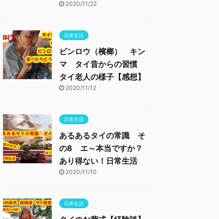
2020/11/22
日常生活
ビンロウ（檳榔） キン
マ タイ昔からの習慣
タイ老人の様子【感想】
2020/11/12
日常生活
あるあるタイの常識 そ
の8 エ～本当ですか？
あり得ない！日常生活
2020/11/10
日常生活