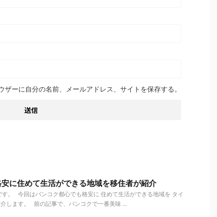
ウザーに自分の名前、メールアドレス、サイトを保存する。
格安に住めて生活ができる地域を移住者が紹介
す。 今回はバンコク都心でも格安に 住めて生活ができる地域を タイ
介します。 前の記事で、バンコクで一番美味 ...