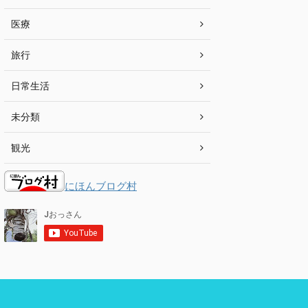
医療
旅行
日常生活
未分類
観光
にほんブログ村