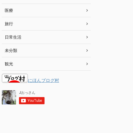
医療
旅行
日常生活
未分類
観光
にほんブログ村