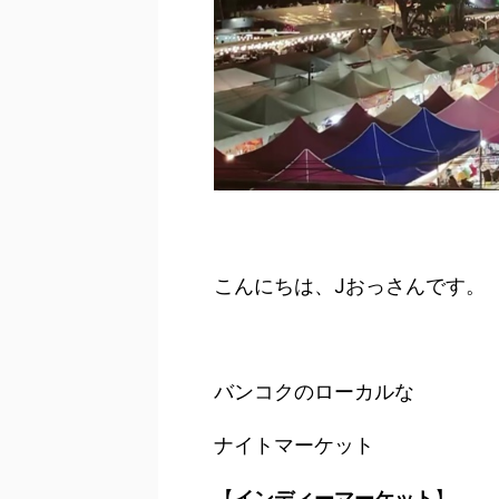
こんにちは、Jおっさんです。
バンコクのローカルな
ナイトマーケット
【
インディーマーケット
】