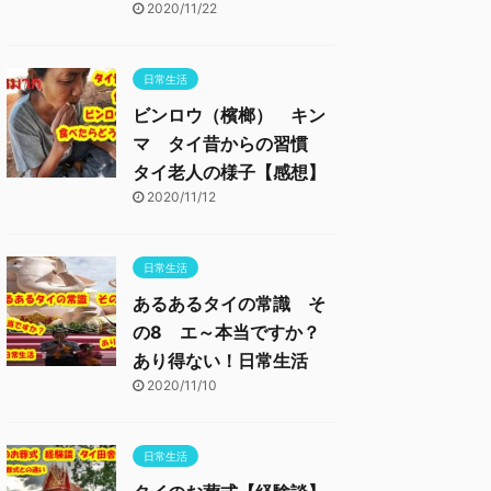
2020/11/22
日常生活
ビンロウ（檳榔） キン
マ タイ昔からの習慣
タイ老人の様子【感想】
2020/11/12
日常生活
あるあるタイの常識 そ
の8 エ～本当ですか？
あり得ない！日常生活
2020/11/10
日常生活