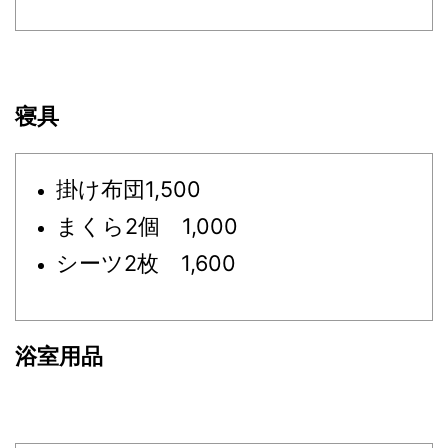
寝具
掛け布団1,500
まくら2個 1,000
シーツ2枚 1,600
浴室用品