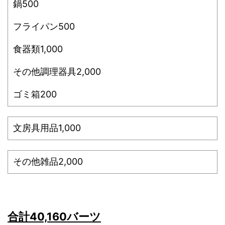
鍋500
フライパン500
食器類1,000
その他調理器具2,000
ゴミ箱200
文房具用品1,000
その他雑品2,000
合計40,160バーツ