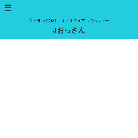
タイランド移住、スピリチュアルでハッピー
Jおっさん