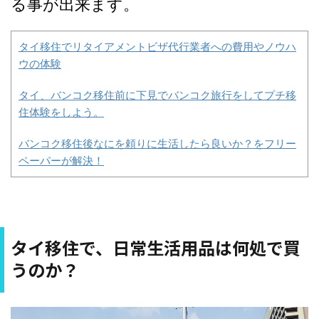
る事が出来ます。
タイ移住でリタイアメントビザ代行業者への費用やノウハ
ウの体験
タイ、バンコク移住前に下見でバンコク旅行をしてプチ移
住体験をしよう。
バンコク移住後なにを頼りに生活したら良いか？をフリー
ペーパーが解決！
タイ移住で、日常生活用品は何処で買
うのか？