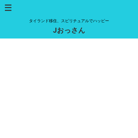
タイランド移住、スピリチュアルでハッピー
Jおっさん