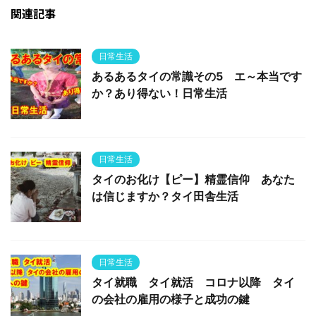
関連記事
日常生活
あるあるタイの常識その5 エ～本当です
か？あり得ない！日常生活
日常生活
タイのお化け【ピー】精霊信仰 あなた
は信じますか？タイ田舎生活
日常生活
タイ就職 タイ就活 コロナ以降 タイ
の会社の雇用の様子と成功の鍵