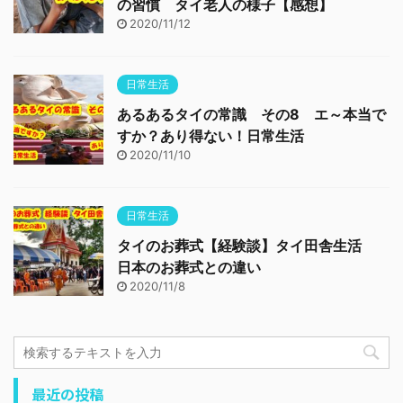
の習慣 タイ老人の様子【感想】
2020/11/12
日常生活
あるあるタイの常識 その8 エ～本当で
すか？あり得ない！日常生活
2020/11/10
日常生活
タイのお葬式【経験談】タイ田舎生活
日本のお葬式との違い
2020/11/8
最近の投稿