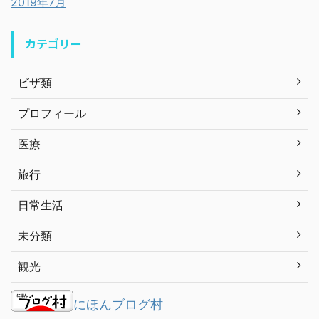
2019年7月
カテゴリー
ビザ類
プロフィール
医療
旅行
日常生活
未分類
観光
にほんブログ村