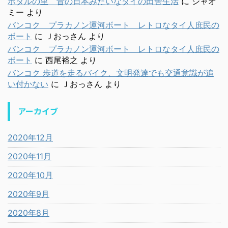
ホタルの里 昔の日本みたいなタイの田舎生活
に
シャオ
ミー
より
バンコク プラカノン運河ボート レトロなタイ人庶民の
ボート
に
Ｊおっさん
より
バンコク プラカノン運河ボート レトロなタイ人庶民の
ボート
に
西尾裕之
より
バンコク 歩道を走るバイク、文明発達でも交通意識が追
い付かない
に
Ｊおっさん
より
アーカイブ
2020年12月
2020年11月
2020年10月
2020年9月
2020年8月