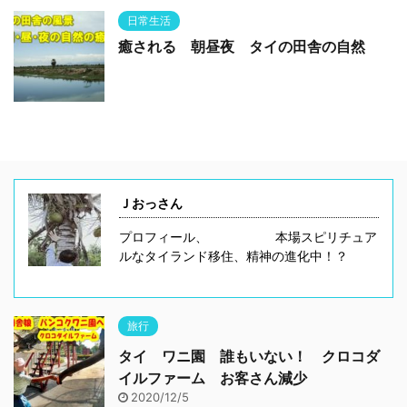
日常生活
癒される 朝昼夜 タイの田舎の自然
Ｊおっさん
プロフィール、 本場スピリチュア
ルなタイランド移住、精神の進化中！？
旅行
タイ ワニ園 誰もいない！ クロコダ
イルファーム お客さん減少
2020/12/5