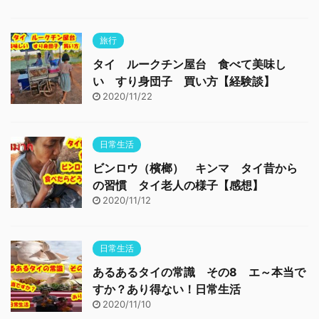
旅行
タイ ルークチン屋台 食べて美味し
い すり身団子 買い方【経験談】
2020/11/22
日常生活
ビンロウ（檳榔） キンマ タイ昔から
の習慣 タイ老人の様子【感想】
2020/11/12
日常生活
あるあるタイの常識 その8 エ～本当で
すか？あり得ない！日常生活
2020/11/10