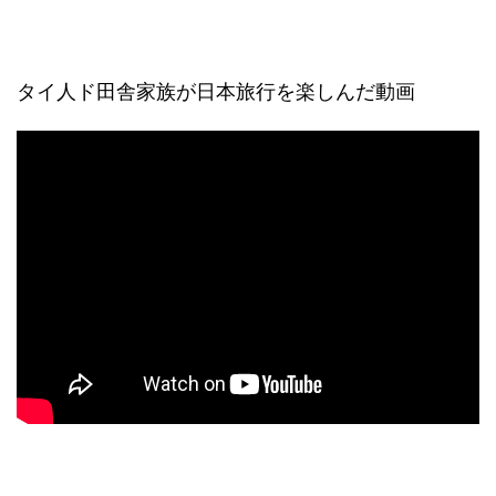
タイ人ド田舎家族が日本旅行を楽しんだ動画