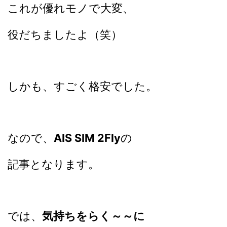
これが優れモノで大変、
役だちましたよ（笑）
しかも、すごく格安でした。
なので、
AIS SIM 2Fly
の
記事となります。
では、
気持ちをらく～～に