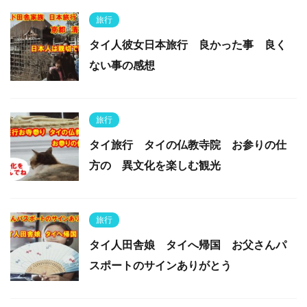
旅行
タイ人彼女日本旅行 良かった事 良く
ない事の感想
旅行
タイ旅行 タイの仏教寺院 お参りの仕
方の 異文化を楽しむ観光
旅行
タイ人田舎娘 タイへ帰国 お父さんパ
スポートのサインありがとう