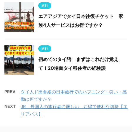
旅行
エアアジアでタイ日本往復チケット 家
族4人サービスはお得ですか？
旅行
初めてのタイ語 まずはこれだけ覚え
て！20場面タイ移住者の経験談
PREV
タイ人ド田舎娘の日本旅行でのハプニング・笑い・感
動は何ですか？
NEXT
JR 外国人の旅行者に優しい お得で便利な切符【エ
リアパス】