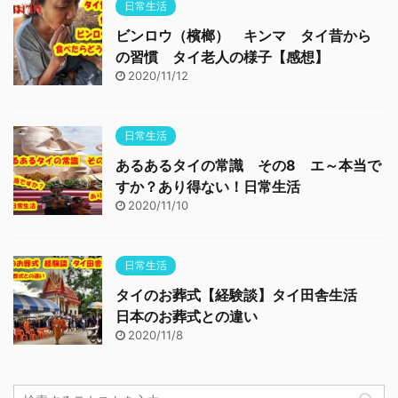
日常生活
ビンロウ（檳榔） キンマ タイ昔から
の習慣 タイ老人の様子【感想】
2020/11/12
日常生活
あるあるタイの常識 その8 エ～本当で
すか？あり得ない！日常生活
2020/11/10
日常生活
タイのお葬式【経験談】タイ田舎生活
日本のお葬式との違い
2020/11/8