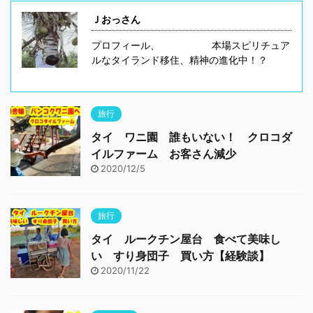
Ｊおっさん
プロフィール、 本場スピリチュア
ルなタイランド移住、精神の進化中！？
旅行
タイ ワニ園 誰もいない！ クロコダ
イルファーム お客さん減少
2020/12/5
旅行
タイ ルークチン屋台 食べて美味し
い すり身団子 買い方【経験談】
2020/11/22