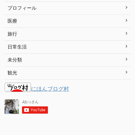
プロフィール
医療
旅行
日常生活
未分類
観光
にほんブログ村