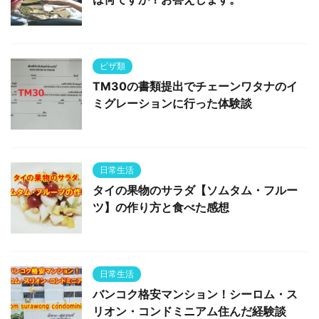
ビザ類
TM30の書類提出でチェーンワタナのイ
ミグレーションに行った体験談
日常生活
タイの果物のサラダ【ソムタム・フルー
ツ】の作り方と食べた感想
日常生活
バンコク格安マンション！シーロム・ス
リオン・コンドミニアム住んだ経験談