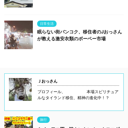
日常生活
眠らない街バンコク、移住者のJおっさん
が教える激安衣類のボーベー市場
Ｊおっさん
プロフィール、 本場スピリチュア
ルなタイランド移住、精神の進化中！？
旅行