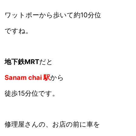
ワットポーから歩いて約10分位
ですね。
地下鉄MRT
だと
Sanam chai 駅
から
徒歩15分位です。
修理屋さんの、お店の前に
車を