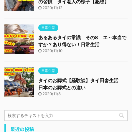
の習慣 タイ老人の様子【感想】
2020/11/12
日常生活
あるあるタイの常識 その8 エ～本当で
すか？あり得ない！日常生活
2020/11/10
日常生活
タイのお葬式【経験談】タイ田舎生活
日本のお葬式との違い
2020/11/8
最近の投稿