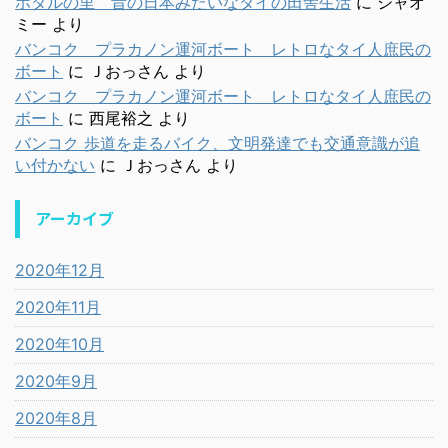
ホタルの里 昔の日本みたいなタイの田舎生活
に
シャオ
ミー
より
バンコク プラカノン運河ボート レトロなタイ人庶民の
ボート
に
Ｊおっさん
より
バンコク プラカノン運河ボート レトロなタイ人庶民の
ボート
に
西尾裕之
より
バンコク 歩道を走るバイク、文明発達でも交通意識が追
い付かない
に
Ｊおっさん
より
アーカイブ
2020年12月
2020年11月
2020年10月
2020年9月
2020年8月