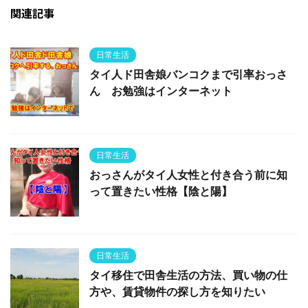
関連記事
日常生活
タイ人ド田舎娘バンコクまで引率おっさ
ん お勉強はインターネット
日常生活
おっさんがタイ人女性と付き合う前に知
って置きたい性格【陰と陽】
日常生活
タイ移住で田舎生活の方法、買い物の仕
方や、賃貸物件の探し方を知りたい