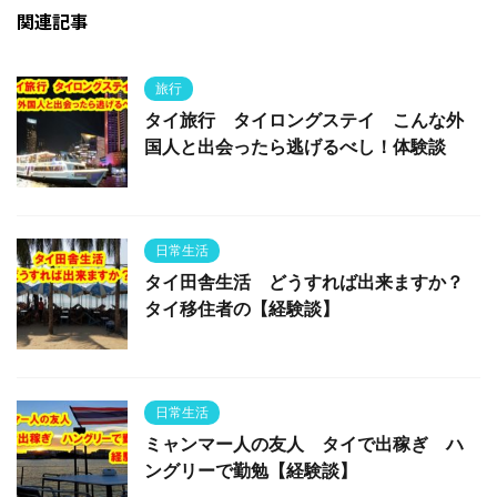
関連記事
旅行
タイ旅行 タイロングステイ こんな外
国人と出会ったら逃げるべし！体験談
日常生活
タイ田舎生活 どうすれば出来ますか？
タイ移住者の【経験談】
日常生活
ミャンマー人の友人 タイで出稼ぎ ハ
ングリーで勤勉【経験談】