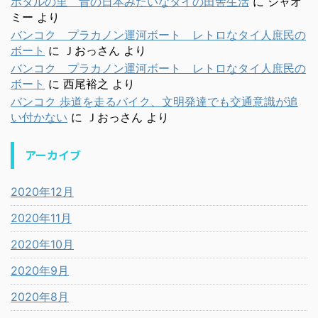
ホタルの里 昔の日本みたいなタイの田舎生活
に
シャオ
ミー
より
バンコク プラカノン運河ボート レトロなタイ人庶民の
ボート
に
Ｊおっさん
より
バンコク プラカノン運河ボート レトロなタイ人庶民の
ボート
に
西尾裕之
より
バンコク 歩道を走るバイク、文明発達でも交通意識が追
い付かない
に
Ｊおっさん
より
アーカイブ
2020年12月
2020年11月
2020年10月
2020年9月
2020年8月