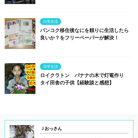
日常生活
バンコク移住後なにを頼りに生活したら
良いか？をフリーペーパーが解決！
日常生活
ロイクラトン バナナの木で灯篭作り
タイ田舎の子供【経験談と感想】
Ｊおっさん