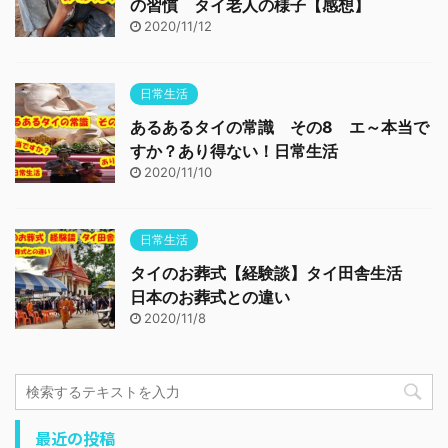
の習慣 タイ老人の様子【感想】
2020/11/12
日常生活
あるあるタイの常識 その8 エ～本当で
すか？あり得ない！日常生活
2020/11/10
日常生活
タイのお葬式【経験談】タイ田舎生活
日本のお葬式との違い
2020/11/8
最近の投稿