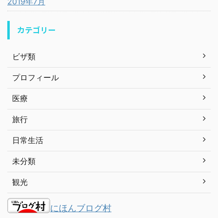
2019年7月
カテゴリー
ビザ類
プロフィール
医療
旅行
日常生活
未分類
観光
にほんブログ村