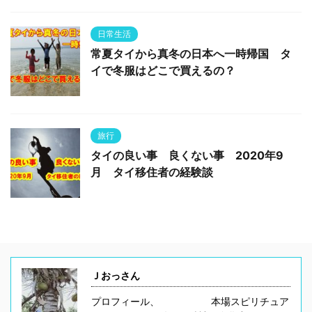
日常生活
常夏タイから真冬の日本へ一時帰国 タ
イで冬服はどこで買えるの？
旅行
タイの良い事 良くない事 2020年9
月 タイ移住者の経験談
Ｊおっさん
プロフィール、 本場スピリチュア