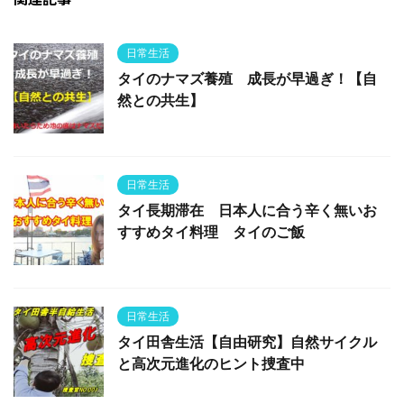
日常生活
タイのナマズ養殖 成長が早過ぎ！【自
然との共生】
日常生活
タイ長期滞在 日本人に合う辛く無いお
すすめタイ料理 タイのご飯
日常生活
タイ田舎生活【自由研究】自然サイクル
と高次元進化のヒント捜査中