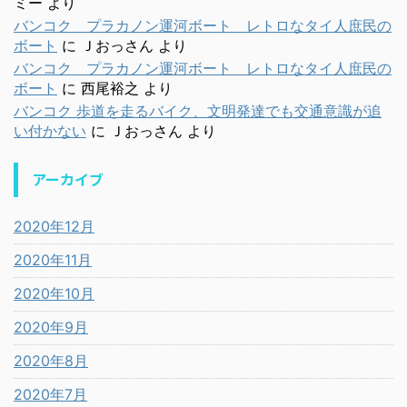
ミー
より
バンコク プラカノン運河ボート レトロなタイ人庶民の
ボート
に
Ｊおっさん
より
バンコク プラカノン運河ボート レトロなタイ人庶民の
ボート
に
西尾裕之
より
バンコク 歩道を走るバイク、文明発達でも交通意識が追
い付かない
に
Ｊおっさん
より
アーカイブ
2020年12月
2020年11月
2020年10月
2020年9月
2020年8月
2020年7月