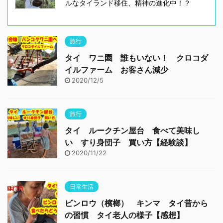
ルなタイランド移住、精神の進化中！？
旅行
タイ ワニ園 誰もいない！ クロコダ
イルファーム お客さん減少
2020/12/5
旅行
タイ ルークチン屋台 食べて美味し
い すり身団子 買い方【経験談】
2020/11/22
日常生活
ビンロウ（檳榔） キンマ タイ昔から
の習慣 タイ老人の様子【感想】