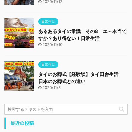
2020/11/12
日常生活
あるあるタイの常識 その8 エ～本当で
すか？あり得ない！日常生活
2020/11/10
日常生活
タイのお葬式【経験談】タイ田舎生活
日本のお葬式との違い
2020/11/8
最近の投稿