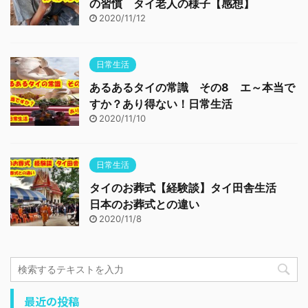
の習慣 タイ老人の様子【感想】
2020/11/12
日常生活
あるあるタイの常識 その8 エ～本当で
すか？あり得ない！日常生活
2020/11/10
日常生活
タイのお葬式【経験談】タイ田舎生活
日本のお葬式との違い
2020/11/8
最近の投稿