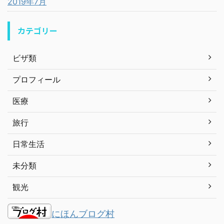
2019年7月
カテゴリー
ビザ類
プロフィール
医療
旅行
日常生活
未分類
観光
にほんブログ村