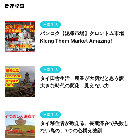
関連記事
日常生活
バンコク【泥棒市場】クロントム市場
Klong Thom Market Amazing!
日常生活
タイ田舎生活 農業が大切だと思う訳
大きな時代の変化 見えない力
日常生活
タイ移住者が教える、長期滞在で失敗し
ない為の、7つの心構え教訓