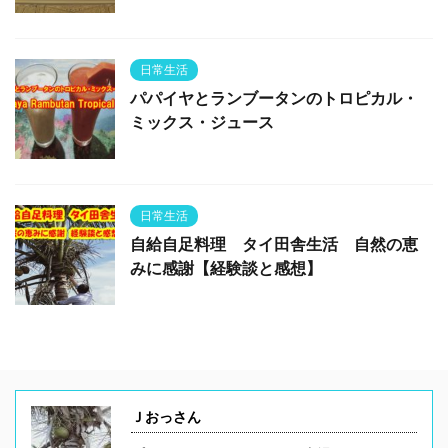
日常生活
パパイヤとランブータンのトロピカル・
ミックス・ジュース
日常生活
自給自足料理 タイ田舎生活 自然の恵
みに感謝【経験談と感想】
Ｊおっさん