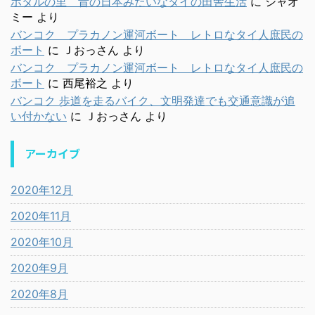
ホタルの里 昔の日本みたいなタイの田舎生活
に
シャオ
ミー
より
バンコク プラカノン運河ボート レトロなタイ人庶民の
ボート
に
Ｊおっさん
より
バンコク プラカノン運河ボート レトロなタイ人庶民の
ボート
に
西尾裕之
より
バンコク 歩道を走るバイク、文明発達でも交通意識が追
い付かない
に
Ｊおっさん
より
アーカイブ
2020年12月
2020年11月
2020年10月
2020年9月
2020年8月