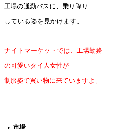
工場の通勤バスに、乗り降り
している姿を見かけます。
ナイトマーケットでは、工場勤務
の可愛いタイ人女性が
制服姿で買い物に来ていますよ。
市場