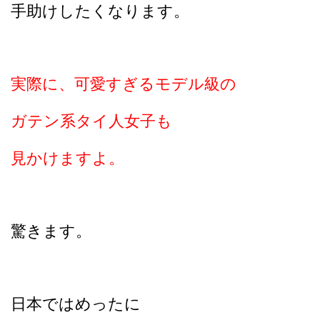
手助けしたくなります。
実際に、可愛すぎるモデル級の
ガテン系タイ人女子も
見かけますよ。
驚きます。
日本ではめったに