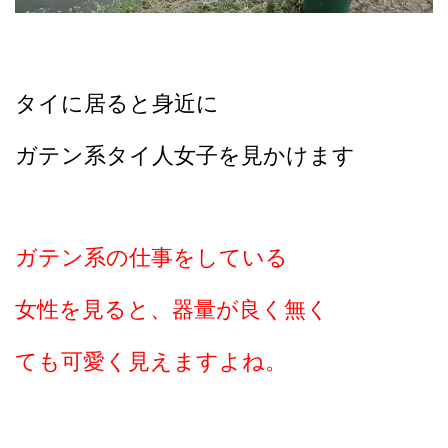
タイに居ると身近に
ガテン系タイ人女子を見かけます
ガテン系の仕事をしている
女性を見ると、器量が良く無く
ても可愛く見えますよね。