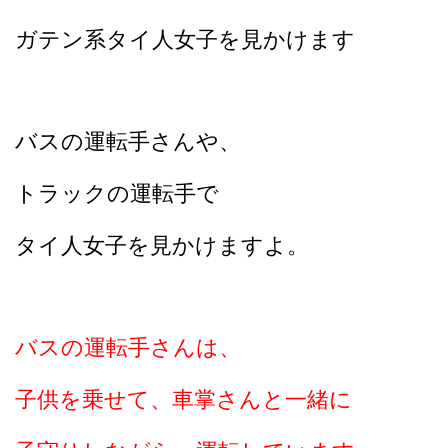
ガテン系タイ人女子を見かけます
バスの運転手さんや、
トラックの運転手で
タイ人女子を見かけますよ。
バスの運転手さんは、
子供を乗せて、車掌さんと一緒に