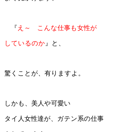
『
え～ こんな仕事も女性が
しているのか
』と、
驚くことが、有りますよ。
しかも、美人や可愛い
タイ人
女性達が、ガテン系の仕事