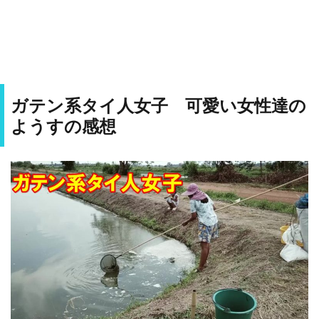
ガテン系タイ人女子 可愛い女性達の
ようすの感想