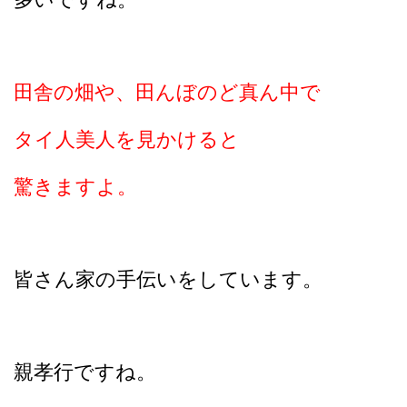
田舎の畑や、田んぼのど真ん中で
タイ人美人を見かけると
驚きますよ。
皆さん家の手伝いをしています。
親孝行ですね。