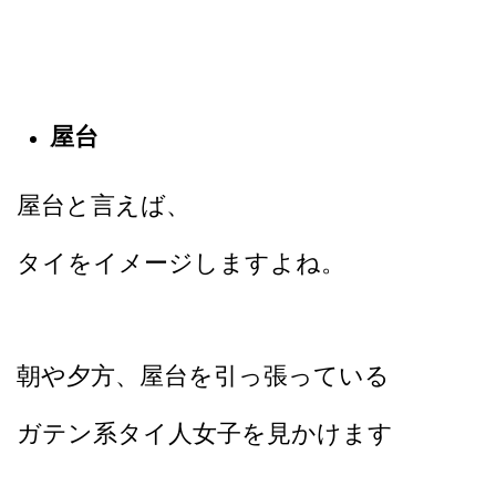
屋台
屋台と言えば、
タイをイメージしますよね。
朝や夕方、屋台を引っ張っている
ガテン系タイ人女子を見かけます