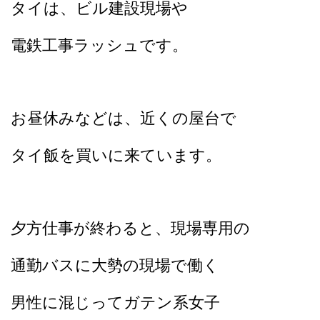
タイは、ビル建設現場や
電鉄工事ラッシュです。
お昼休みなどは、近くの屋台で
タイ飯を買いに来ています。
夕方仕事が終わると、現場専用の
通勤バスに大勢の現場で働く
男性に混じってガテン系女子