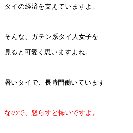
タイの経済を支えていますよ。
そんな、ガテン系タイ人女子を
見ると可愛く思いますよね。
暑いタイで、長時間働いています
なので、怒らすと怖いですよ。