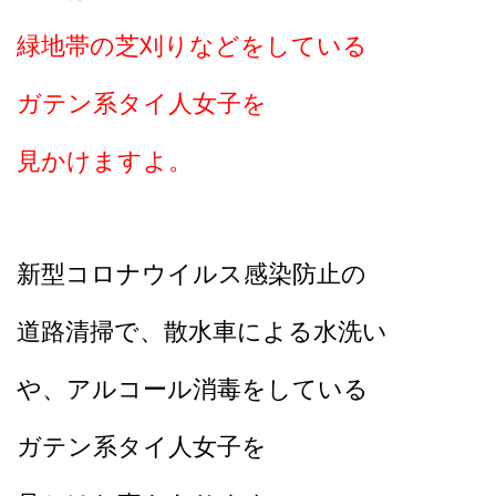
緑地帯の芝刈りなどをしている
ガテン系タイ人女子を
見かけますよ。
新型コロナウイルス感染防止の
道路清掃で、散水車による水洗い
や、アルコール消毒をしている
ガテン系タイ人女子を