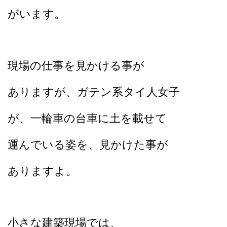
がいます。
現場の仕事を見かける事が
ありますが、ガテン系タイ人女子
が、
一輪車の台車に土を載せて
運んでいる姿を、見かけた事が
ありますよ。
小さな建築現場では、