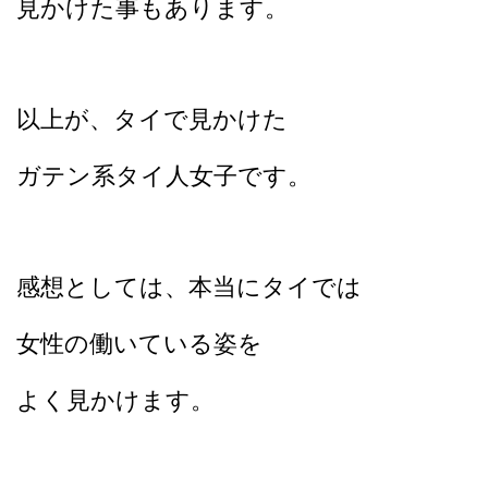
見かけた事もあります。
以上が、タイで見かけた
ガテン系タイ人女子です。
感想としては、本当にタイでは
女性の働いている姿を
よく見かけます。