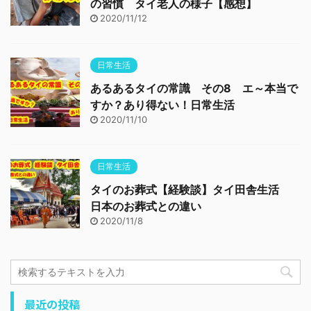
の習慣 タイ老人の様子【感想】
2020/11/12
日常生活
あるあるタイの常識 その8 エ～本当で
すか？あり得ない！日常生活
2020/11/10
日常生活
タイのお葬式【経験談】タイ田舎生活
日本のお葬式との違い
2020/11/8
最近の投稿