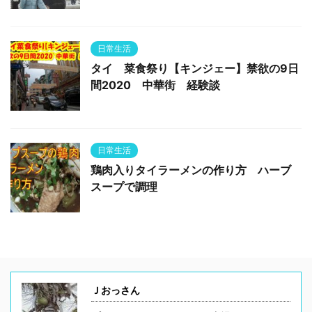
日常生活
タイ 菜食祭り【キンジェー】禁欲の9日
間2020 中華街 経験談
日常生活
鶏肉入りタイラーメンの作り方 ハーブ
スープで調理
Ｊおっさん