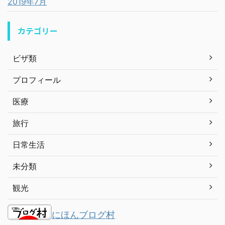
2019年7月
カテゴリー
ビザ類
プロフィール
医療
旅行
日常生活
未分類
観光
にほんブログ村