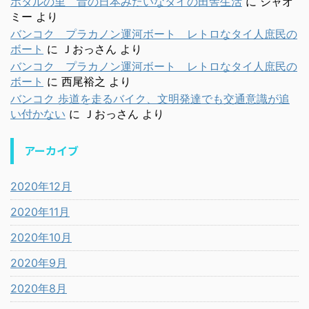
ホタルの里 昔の日本みたいなタイの田舎生活
に
シャオ
ミー
より
バンコク プラカノン運河ボート レトロなタイ人庶民の
ボート
に
Ｊおっさん
より
バンコク プラカノン運河ボート レトロなタイ人庶民の
ボート
に
西尾裕之
より
バンコク 歩道を走るバイク、文明発達でも交通意識が追
い付かない
に
Ｊおっさん
より
アーカイブ
2020年12月
2020年11月
2020年10月
2020年9月
2020年8月