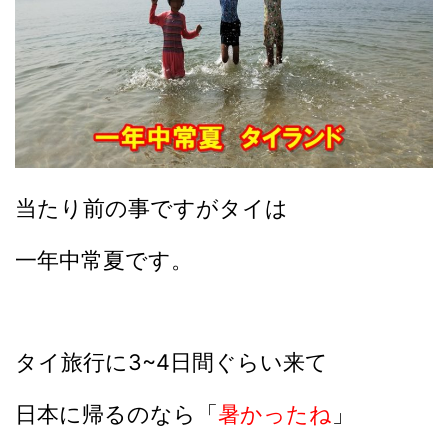
当たり前の事ですがタイは
一年中常夏です。
タイ旅行に3~4日間ぐらい来て
日本に帰るのなら「
暑かったね
」