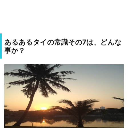
あるあるタイの常識その
7
は、どんな
事か？