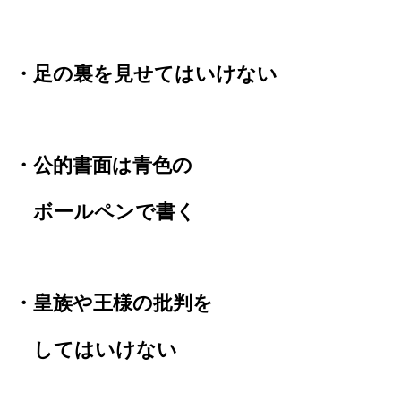
・足の裏を見せてはいけない
・公的書面は青色の
ボールペンで書く
・皇族や王様の批判を
して
は
いけない