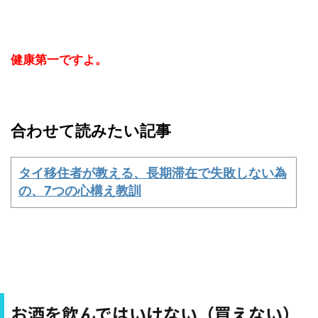
健康第一ですよ。
合わせて読みたい記事
タイ移住者が教える、長期滞在で失敗しない為
の、7つの心構え教訓
お酒を飲んではいけない（買えない）