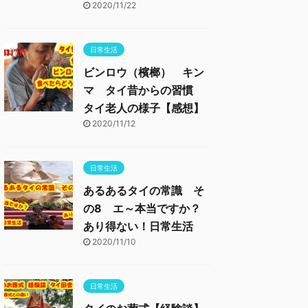
2020/11/22
日常生活
ビンロウ（檳榔） キン
マ タイ昔からの習慣
タイ老人の様子【感想】
2020/11/12
日常生活
あるあるタイの常識 そ
の8 エ～本当ですか？
あり得ない！日常生活
2020/11/10
日常生活