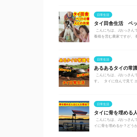
日常生活
タイ田舎生活 ペ
こんにちは、Jおっさんで
養殖を営む農家ですが、 番
日常生活
あるあるタイの常識
こんにちは、Jおっさんで
す。 タイに住んで見て エ
日常生活
タイに骨を埋める
こんにちは、Jおっさんで
イに骨を埋めるか？どうか、