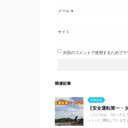
メール
※
サイト
次回のコメントで使用するためブラ
関連記事
日常生活
【安全運転第一・
こんにちは、Jおっさんで
ットーに 運転していますよ