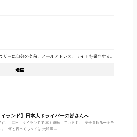
ウザーに自分の名前、メールアドレス、サイトを保存する。
タイランド】日本人ドライバーの皆さんへ
す。 毎日、タイランドで 車を運転しています。 安全運転第一をモ
。 何と言ってもタイは 交通事 ...