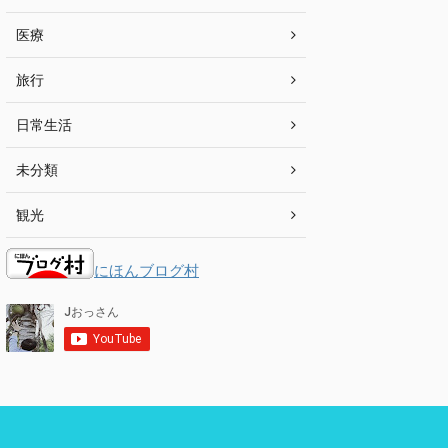
医療
旅行
日常生活
未分類
観光
にほんブログ村