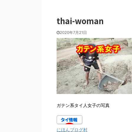
thai-woman
2020年7月21日
ガテン系タイ人女子の写真
にほんブログ村