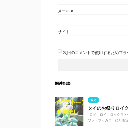
メール
※
サイト
次回のコメントで使用するためブラ
関連記事
観光
タイのお祭りロイ
ロイ、ロイ、ロイクラト
ワットブッカローに灯篭流し