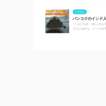
日常生活
バンコクのインド
こんにちは、Jおっさんで
クにいながら、インドの 雰