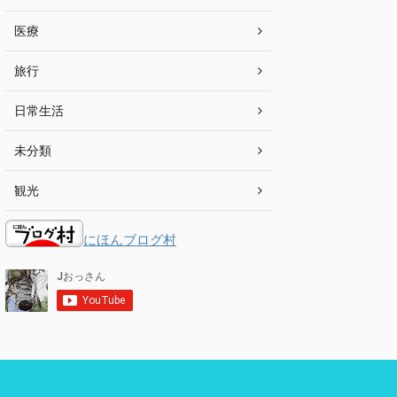
医療
旅行
日常生活
未分類
観光
にほんブログ村