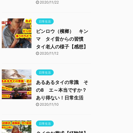
2020/11/22
日常生活
ビンロウ（檳榔） キン
マ タイ昔からの習慣
タイ老人の様子【感想】
2020/11/12
日常生活
あるあるタイの常識 そ
の8 エ～本当ですか？
あり得ない！日常生活
2020/11/10
日常生活