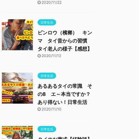
2020/11/22
日常生活
ビンロウ（檳榔） キン
マ タイ昔からの習慣
タイ老人の様子【感想】
2020/11/12
日常生活
あるあるタイの常識 そ
の8 エ～本当ですか？
あり得ない！日常生活
2020/11/10
日常生活