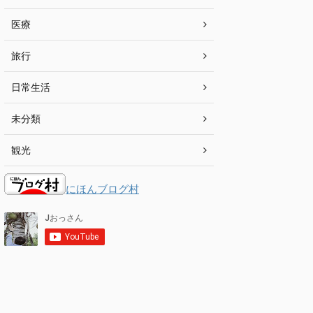
医療
旅行
日常生活
未分類
観光
にほんブログ村