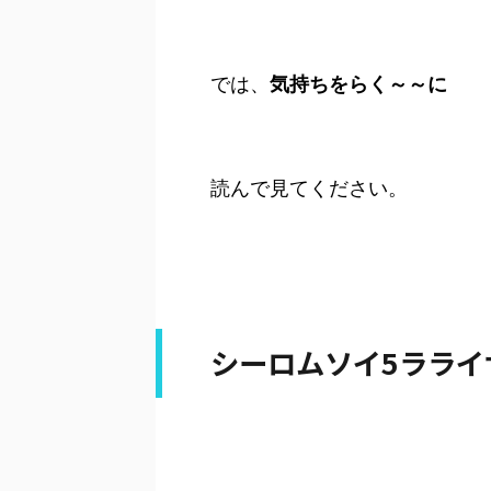
では、
気持ちをらく～～に
読んで見てください。
シーロムソイ5ラライ