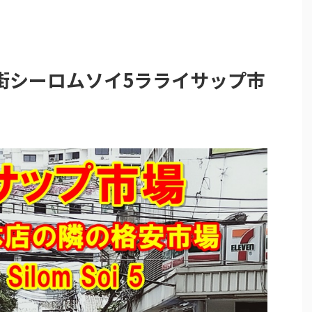
街シーロムソイ5ラライサップ市