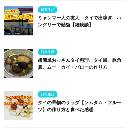
日常生活
ミャンマー人の友人 タイで出稼ぎ ハ
ングリーで勤勉【経験談】
日常生活
超簡単おっさんタイ料理、タイ風、豚角
煮、ムー・カイ・パローの作り方
日常生活
タイの果物のサラダ【ソムタム・フルー
ツ】の作り方と食べた感想