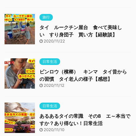
旅行
タイ ルークチン屋台 食べて美味し
い すり身団子 買い方【経験談】
2020/11/22
日常生活
ビンロウ（檳榔） キンマ タイ昔から
の習慣 タイ老人の様子【感想】
2020/11/12
日常生活
あるあるタイの常識 その8 エ～本当で
すか？あり得ない！日常生活
2020/11/10