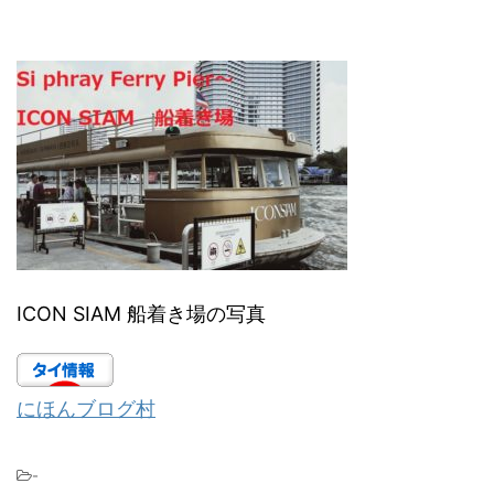
ICON SIAM 船着き場の写真
にほんブログ村
-