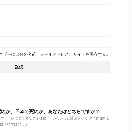
ウザーに自分の名前、メールアドレス、サイトを保存する。
死ぬか、日本で死ぬか、あなたはどちらですか？
す。 夢にまで見たタイ移住。 いろいろと計画をして タイ移住をし
何時かは死にます ...