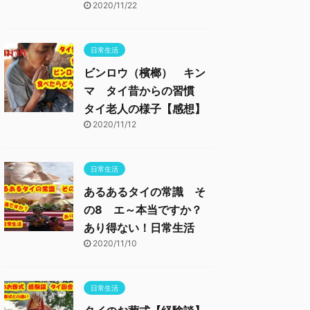
2020/11/22
日常生活
ビンロウ（檳榔） キン
マ タイ昔からの習慣
タイ老人の様子【感想】
2020/11/12
日常生活
あるあるタイの常識 そ
の8 エ～本当ですか？
あり得ない！日常生活
2020/11/10
日常生活