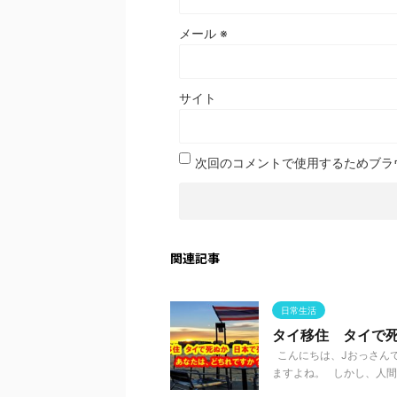
メール
※
サイト
次回のコメントで使用するためブラ
関連記事
日常生活
タイ移住 タイで
こんにちは、Jおっさんで
ますよね。 しかし、人間は