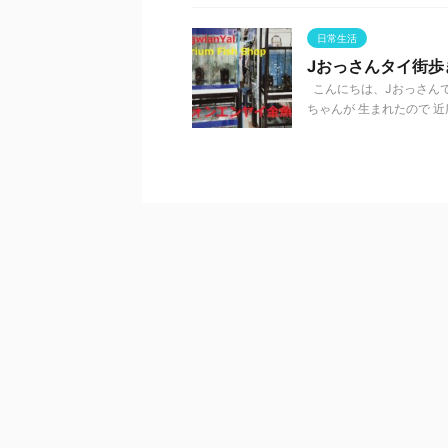
日常生活
Jおっさんタイ街
こんにちは、Jおっさん
ちゃんが 生まれたので 近