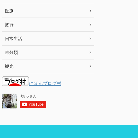
医療
旅行
日常生活
未分類
観光
にほんブログ村