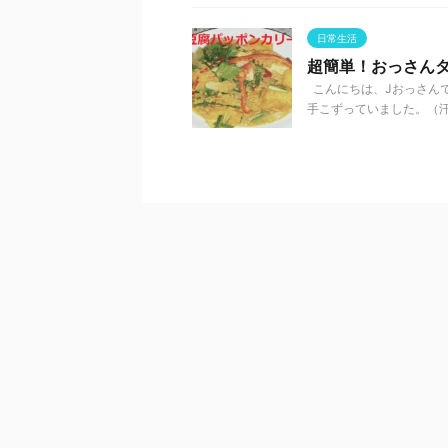
日常生活
超簡単！おっさん
こんにちは、Jおっさん
手こずっていました。（汗）