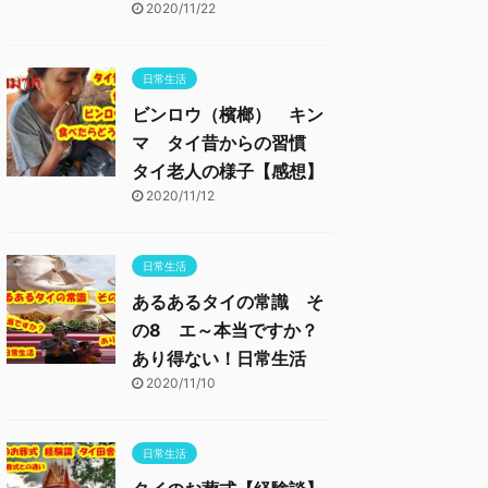
2020/11/22
日常生活
ビンロウ（檳榔） キン
マ タイ昔からの習慣
タイ老人の様子【感想】
2020/11/12
日常生活
あるあるタイの常識 そ
の8 エ～本当ですか？
あり得ない！日常生活
2020/11/10
日常生活