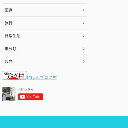
医療
旅行
日常生活
未分類
観光
にほんブログ村