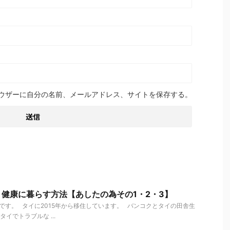
ウザーに自分の名前、メールアドレス、サイトを保存する。
健康に暮らす方法【あしたの為その1・2・3】
す。 タイに2015年から移住しています。 バンコクとタイの田舎生
イでトラブルな ...