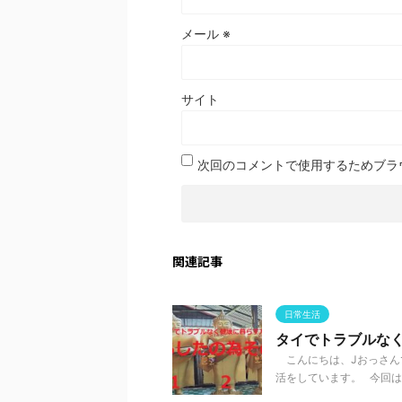
メール
※
サイト
次回のコメントで使用するためブラ
関連記事
日常生活
タイでトラブルなく
こんにちは、Jおっさんで
活をしています。 今回はタ