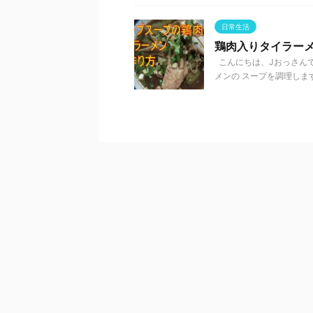
日常生活
鶏肉入りタイラー
こんにちは、Jおっさんで
メンの スープを調理します