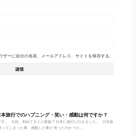
ウザーに自分の名前、メールアドレス、サイトを保存する。
日本旅行でのハプニング・笑い・感動は何ですか？
す。 今回、初めてタイ人家族で 日本に旅行に行きました。 日本旅
ってしまった事、感動した事が 有ったのか？の ...