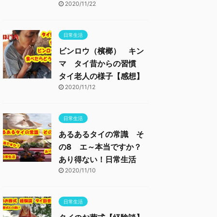
2020/11/22
日常生活
ビンロウ（檳榔） キン
マ タイ昔からの習慣
タイ老人の様子【感想】
2020/11/12
日常生活
あるあるタイの常識 そ
の8 エ～本当ですか？
あり得ない！日常生活
2020/11/10
日常生活