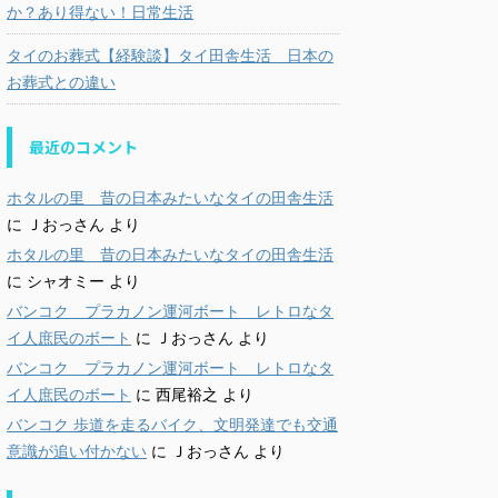
か？あり得ない！日常生活
タイのお葬式【経験談】タイ田舎生活 日本の
お葬式との違い
最近のコメント
ホタルの里 昔の日本みたいなタイの田舎生活
に
Ｊおっさん
より
ホタルの里 昔の日本みたいなタイの田舎生活
に
シャオミー
より
バンコク プラカノン運河ボート レトロなタ
イ人庶民のボート
に
Ｊおっさん
より
バンコク プラカノン運河ボート レトロなタ
イ人庶民のボート
に
西尾裕之
より
バンコク 歩道を走るバイク、文明発達でも交通
意識が追い付かない
に
Ｊおっさん
より