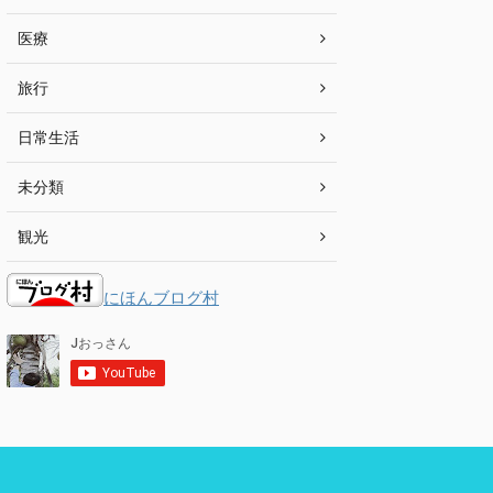
医療
旅行
日常生活
未分類
観光
にほんブログ村