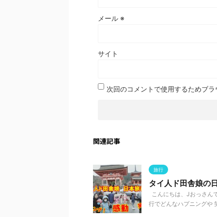
メール
※
サイト
次回のコメントで使用するためブラ
関連記事
旅行
タイ人ド田舎娘の
こんにちは、Jおっさんで
行でどんなハプニングや 笑