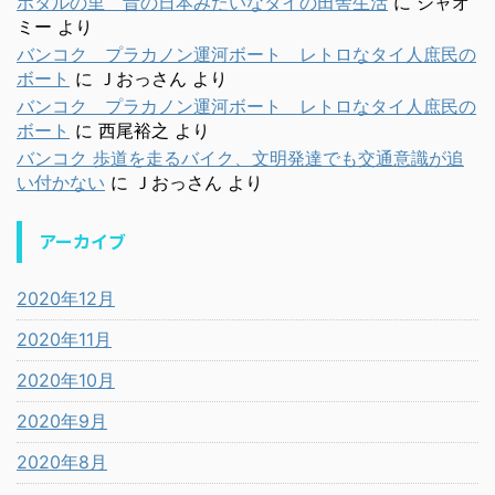
ホタルの里 昔の日本みたいなタイの田舎生活
に
シャオ
ミー
より
バンコク プラカノン運河ボート レトロなタイ人庶民の
ボート
に
Ｊおっさん
より
バンコク プラカノン運河ボート レトロなタイ人庶民の
ボート
に
西尾裕之
より
バンコク 歩道を走るバイク、文明発達でも交通意識が追
い付かない
に
Ｊおっさん
より
アーカイブ
2020年12月
2020年11月
2020年10月
2020年9月
2020年8月