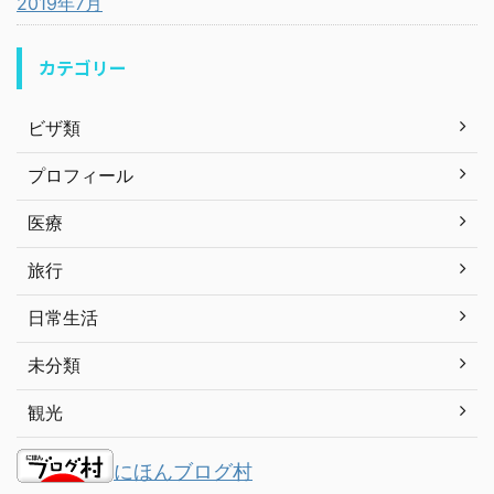
2019年7月
カテゴリー
ビザ類
プロフィール
医療
旅行
日常生活
未分類
観光
にほんブログ村