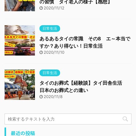
の習慣 タイ老人の様子【感想】
2020/11/12
日常生活
あるあるタイの常識 その8 エ～本当で
すか？あり得ない！日常生活
2020/11/10
日常生活
タイのお葬式【経験談】タイ田舎生活
日本のお葬式との違い
2020/11/8
最近の投稿