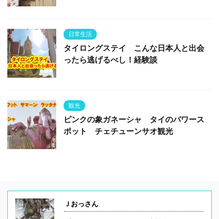
日常生活
タイロングステイ こんな日本人と出会
ったら逃げるべし！経験談
観光
ピンクの象ガネーシャ タイのパワース
ポット チェチューンサオ観光
Ｊおっさん