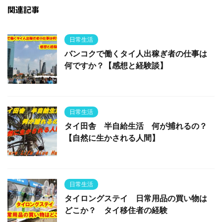
関連記事
日常生活
バンコクで働くタイ人出稼ぎ者の仕事は
何ですか？【感想と経験談】
日常生活
タイ田舎 半自給生活 何が捕れるの？
【自然に生かされる人間】
日常生活
タイロングステイ 日常用品の買い物は
どこか？ タイ移住者の経験