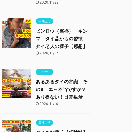
2020/11/22
日常生活
ビンロウ（檳榔） キン
マ タイ昔からの習慣
タイ老人の様子【感想】
2020/11/12
日常生活
あるあるタイの常識 そ
の8 エ～本当ですか？
あり得ない！日常生活
2020/11/10
日常生活