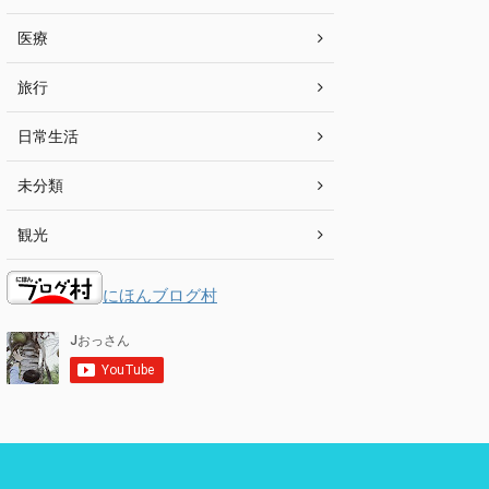
医療
旅行
日常生活
未分類
観光
にほんブログ村