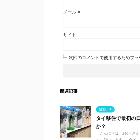
メール
※
サイト
次回のコメントで使用するためブラ
関連記事
日常生活
タイ移住で最初の
か？
こんにちは、Jおっさんで
くお願いします。 タイ、バ