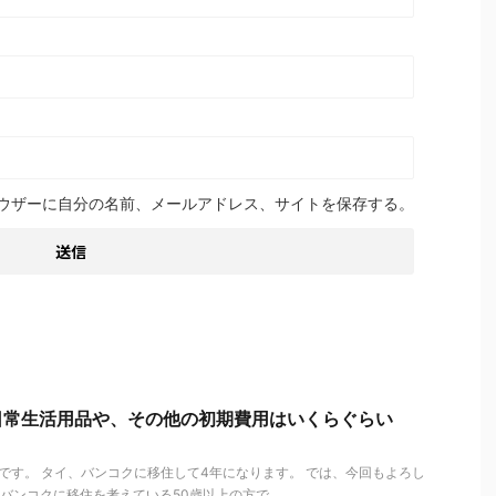
ウザーに自分の名前、メールアドレス、サイトを保存する。
日常生活用品や、その他の初期費用はいくらぐらい
す。 タイ、バンコクに移住して4年になります。 では、今回もよろし
ンコクに移住を考えている50歳以上の方で、 ...