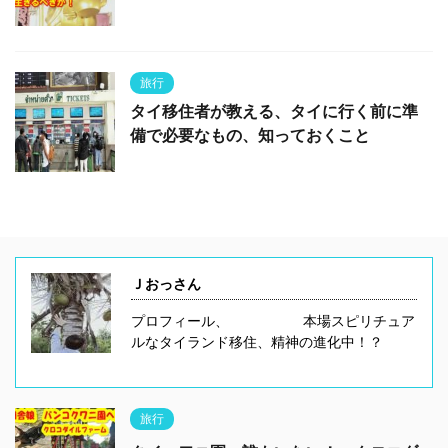
旅行
タイ移住者が教える、タイに行く前に準
備で必要なもの、知っておくこと
Ｊおっさん
プロフィール、 本場スピリチュア
ルなタイランド移住、精神の進化中！？
旅行