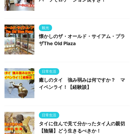
観光
懐かしのザ・オールド・サイアム・プラ
ザThe Old Plaza
日常生活
癒しのタイ 強み弱みは何ですか？ マ
イペンライ！【経験談】
日常生活
タイに住んで見て分かったタイ人の親切
【陰陽】どう生きるべきか！