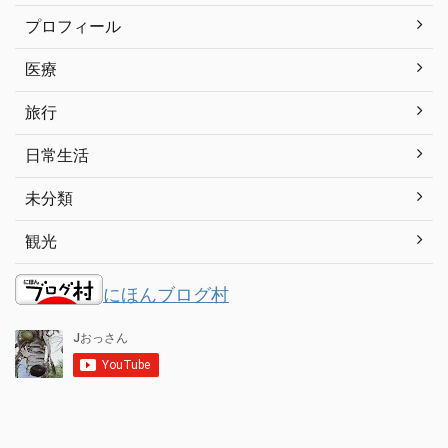
プロフィール
医療
旅行
日常生活
未分類
観光
にほんブログ村