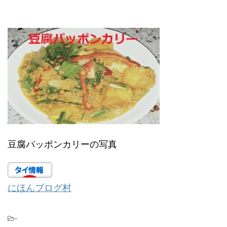
豆腐パッポンカリーの写真
にほんブログ村
-