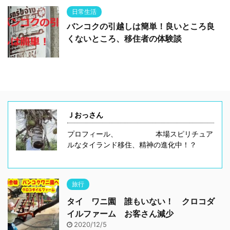
日常生活
バンコクの引越しは簡単！良いところ良
くないところ、移住者の体験談
Ｊおっさん
プロフィール、 本場スピリチュア
ルなタイランド移住、精神の進化中！？
旅行
タイ ワニ園 誰もいない！ クロコダ
イルファーム お客さん減少
2020/12/5