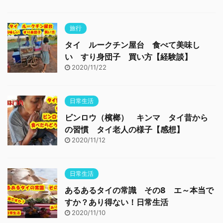
旅行
タイ ルークチン屋台 食べて美味し
い すり身団子 買い方【経験談】
2020/11/22
日常生活
ビンロウ（檳榔） キンマ タイ昔から
の習慣 タイ老人の様子【感想】
2020/11/12
日常生活
あるあるタイの常識 その8 エ～本当で
すか？あり得ない！日常生活
2020/11/10