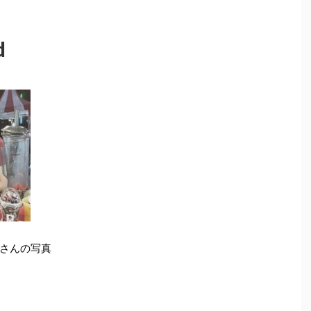
d
さんの写真