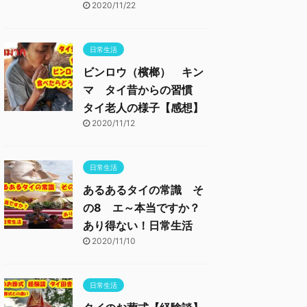
2020/11/22
日常生活
ビンロウ（檳榔） キン
マ タイ昔からの習慣
タイ老人の様子【感想】
2020/11/12
日常生活
あるあるタイの常識 そ
の8 エ～本当ですか？
あり得ない！日常生活
2020/11/10
日常生活