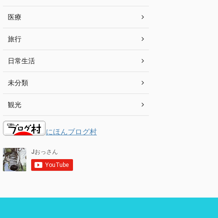
医療
旅行
日常生活
未分類
観光
にほんブログ村