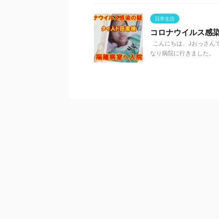
日常生活
コロナウイルス感
こんにちは、Jおっさんで
なり病院に行きました。 症