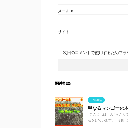
メール
※
サイト
次回のコメントで使用するためブラ
関連記事
日常生活
聖なるマンゴーの
こんにちは、Jおっさんで
活をしています。 今回はタ