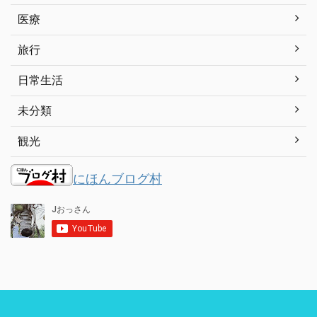
医療
旅行
日常生活
未分類
観光
にほんブログ村