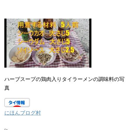
ハーブスープの鶏肉入りタイラーメンの調味料の写
真
にほんブログ村