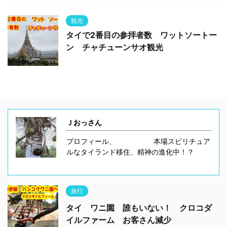
観光
タイで2番目の参拝者数 ワットソートー
ン チャチューンサオ観光
Ｊおっさん
プロフィール、 本場スピリチュア
ルなタイランド移住、精神の進化中！？
旅行
タイ ワニ園 誰もいない！ クロコダ
イルファーム お客さん減少