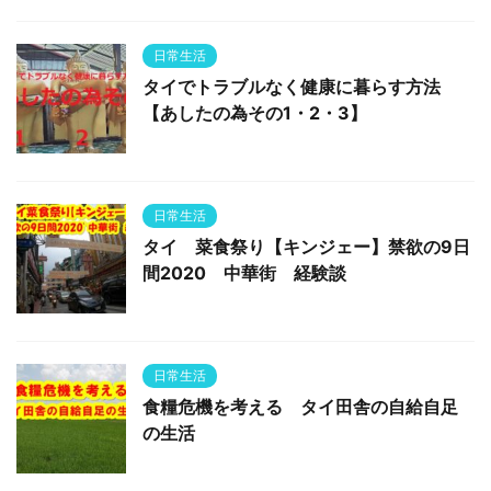
日常生活
タイでトラブルなく健康に暮らす方法
【あしたの為その1・2・3】
日常生活
タイ 菜食祭り【キンジェー】禁欲の9日
間2020 中華街 経験談
日常生活
食糧危機を考える タイ田舎の自給自足
の生活