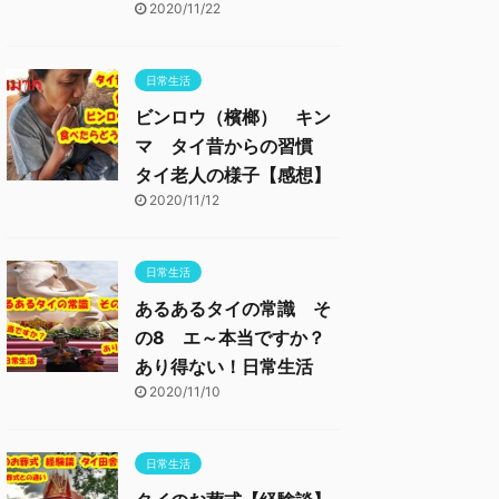
2020/11/22
日常生活
ビンロウ（檳榔） キン
マ タイ昔からの習慣
タイ老人の様子【感想】
2020/11/12
日常生活
あるあるタイの常識 そ
の8 エ～本当ですか？
あり得ない！日常生活
2020/11/10
日常生活