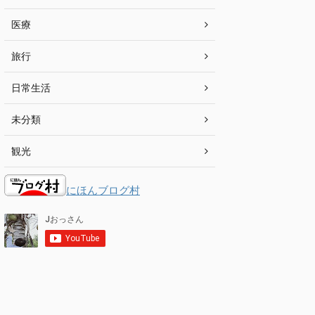
医療
旅行
日常生活
未分類
観光
にほんブログ村