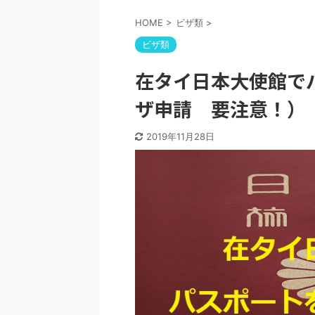
HOME
>
ビザ類
>
ビザ類
在タイ日本大使館で
ザ申請 要注意！）
2019年11月28日