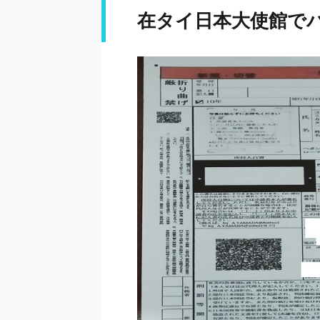
在タイ日本大使館で