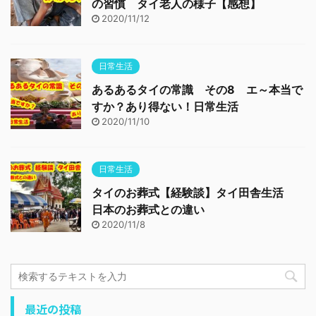
の習慣 タイ老人の様子【感想】
2020/11/12
日常生活
あるあるタイの常識 その8 エ～本当で
すか？あり得ない！日常生活
2020/11/10
日常生活
タイのお葬式【経験談】タイ田舎生活
日本のお葬式との違い
2020/11/8
最近の投稿