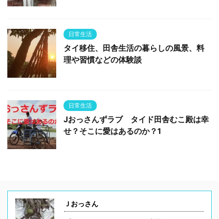
日常生活
タイ移住、田舎生活の暮らしの風景、料
理や習慣などの体験談
日常生活
Jおっさんずラブ タイド田舎むこ殿は幸
せ？そこに愛はあるのか？1
Ｊおっさん