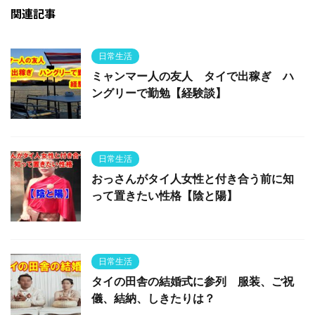
関連記事
日常生活
ミャンマー人の友人 タイで出稼ぎ ハ
ングリーで勤勉【経験談】
日常生活
おっさんがタイ人女性と付き合う前に知
って置きたい性格【陰と陽】
日常生活
タイの田舎の結婚式に参列 服装、ご祝
儀、結納、しきたりは？