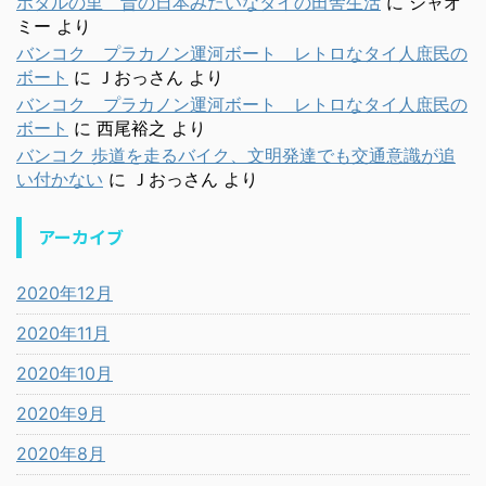
ホタルの里 昔の日本みたいなタイの田舎生活
に
シャオ
ミー
より
バンコク プラカノン運河ボート レトロなタイ人庶民の
ボート
に
Ｊおっさん
より
バンコク プラカノン運河ボート レトロなタイ人庶民の
ボート
に
西尾裕之
より
バンコク 歩道を走るバイク、文明発達でも交通意識が追
い付かない
に
Ｊおっさん
より
アーカイブ
2020年12月
2020年11月
2020年10月
2020年9月
2020年8月