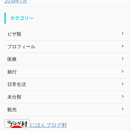
2019年7月
カテゴリー
ビザ類
プロフィール
医療
旅行
日常生活
未分類
観光
にほんブログ村