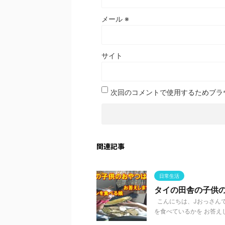
メール
※
サイト
次回のコメントで使用するためブラ
関連記事
日常生活
タイの田舎の子供
こんにちは、Jおっさんで
を食べているかを お答えし