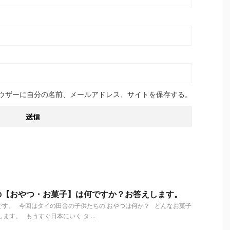
ウザーに自分の名前、メールアドレス、サイトを保存する。
の【おやつ・お菓子】は何ですか？お答えします。
す。 今回はタイの田舎の子供たちの おやつは何か？ どんなお菓子
ます。 もうすぐ日本にいく タ ...