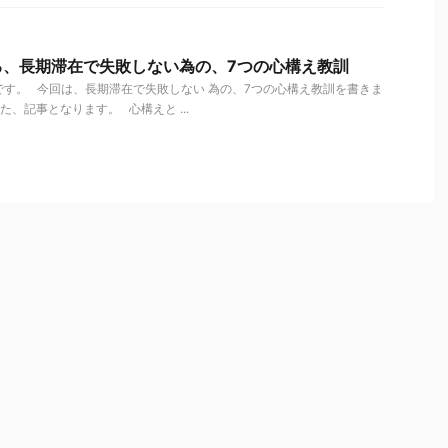
る、長期滞在で失敗しない為の、7つの心構え教訓
す。 今回は、長期滞在で失敗しない 為の、7つの心構え教訓を書きま
、記事となります。 心構えと ...