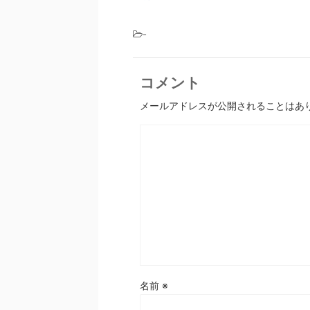
-
コメント
メールアドレスが公開されることはあ
名前
※