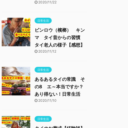
2020/11/22
日常生活
ビンロウ（檳榔） キン
マ タイ昔からの習慣
タイ老人の様子【感想】
2020/11/12
日常生活
あるあるタイの常識 そ
の8 エ～本当ですか？
あり得ない！日常生活
2020/11/10
日常生活