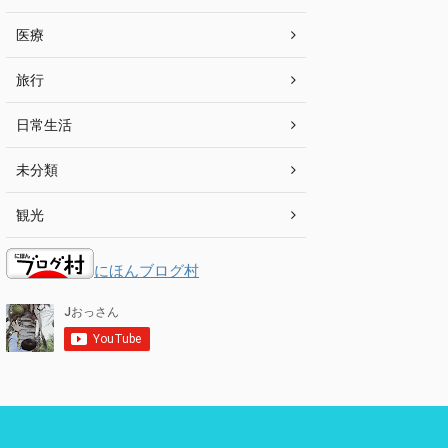
医療
旅行
日常生活
未分類
観光
にほんブログ村