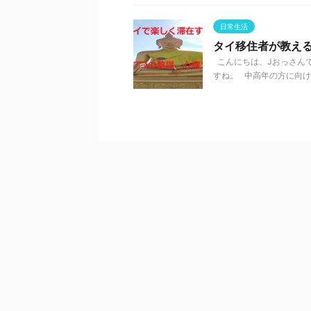
日常生活
タイ移住者が教え
こんにちは、Jおっさんで
すね。 中高年の方に向けた