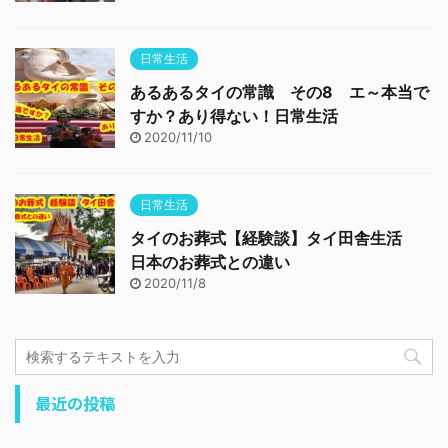
日常生活
あるあるタイの常識 その8 エ～本当で
すか？あり得ない！日常生活
2020/11/10
日常生活
タイのお葬式【経験談】タイ田舎生活
日本のお葬式との違い
2020/11/8
最近の投稿