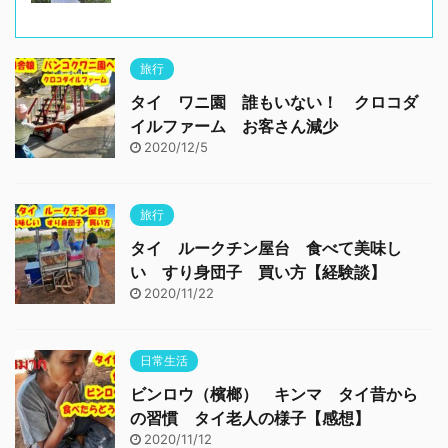
旅行
タイ ワニ園 誰もいない！ クロコダ
イルファーム お客さん減少
2020/12/5
旅行
タイ ルークチン屋台 食べて美味し
い すり身団子 買い方【経験談】
2020/11/22
日常生活
ビンロウ（檳榔） キンマ タイ昔から
の習慣 タイ老人の様子【感想】
2020/11/12