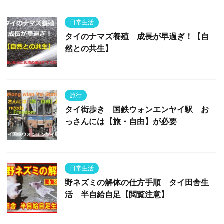
日常生活
タイのナマズ養殖 成長が早過ぎ！【自
然との共生】
旅行
タイ街歩き 国鉄ウォンエンヤイ駅 お
っさんには【旅・自由】が必要
日常生活
野ネズミの解体の仕方手順 タイ田舎生
活 半自給自足【閲覧注意】