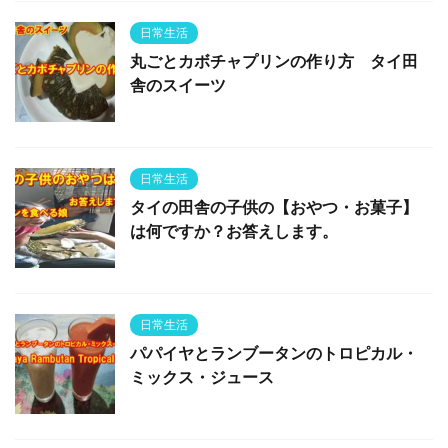
日常生活
丸ごとカボチャプリンの作り方 タイ田
舎のスイーツ
日常生活
タイの田舎の子供の【おやつ・お菓子】
は何ですか？お答えします。
日常生活
パパイヤとランブータンのトロピカル・
ミックス・ジュース