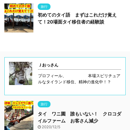
旅行
初めてのタイ語 まずはこれだけ覚え
て！20場面タイ移住者の経験談
Ｊおっさん
プロフィール、 本場スピリチュア
ルなタイランド移住、精神の進化中！？
旅行
タイ ワニ園 誰もいない！ クロコダ
イルファーム お客さん減少
2020/12/5