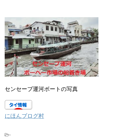
センセーブ運河ボートの写真
にほんブログ村
-