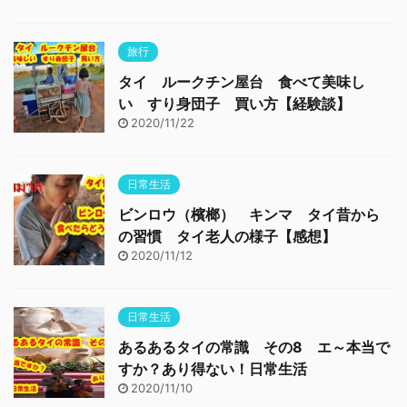
旅行
タイ ルークチン屋台 食べて美味し
い すり身団子 買い方【経験談】
2020/11/22
日常生活
ビンロウ（檳榔） キンマ タイ昔から
の習慣 タイ老人の様子【感想】
2020/11/12
日常生活
あるあるタイの常識 その8 エ～本当で
すか？あり得ない！日常生活
2020/11/10