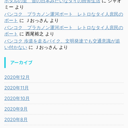
ホタルの里 昔の日本みたいなタイの田舎生活
に
シャオ
ミー
より
バンコク プラカノン運河ボート レトロなタイ人庶民の
ボート
に
Ｊおっさん
より
バンコク プラカノン運河ボート レトロなタイ人庶民の
ボート
に
西尾裕之
より
バンコク 歩道を走るバイク、文明発達でも交通意識が追
い付かない
に
Ｊおっさん
より
アーカイブ
2020年12月
2020年11月
2020年10月
2020年9月
2020年8月