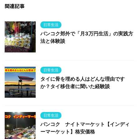
関連記事
日常生活
バンコク郊外で「月3万円生活」の実践方
法と体験談
日常生活
タイに骨を埋める人はどんな理由です
か？タイ移住者に聞いた経験談
日常生活
バンコク ナイトマーケット【インディ
ーマーケット】格安価格