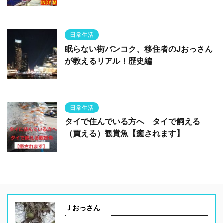
日常生活
眠らない街バンコク、移住者のJおっさん
が教えるリアル！歴史編
日常生活
タイで住んでいる方へ タイで飼える
（買える）観賞魚【癒されます】
Ｊおっさん