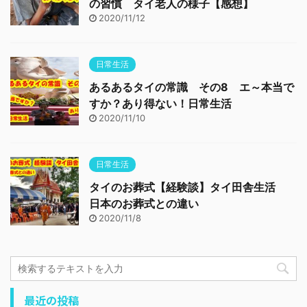
の習慣 タイ老人の様子【感想】
2020/11/12
日常生活
あるあるタイの常識 その8 エ～本当で
すか？あり得ない！日常生活
2020/11/10
日常生活
タイのお葬式【経験談】タイ田舎生活
日本のお葬式との違い
2020/11/8
最近の投稿