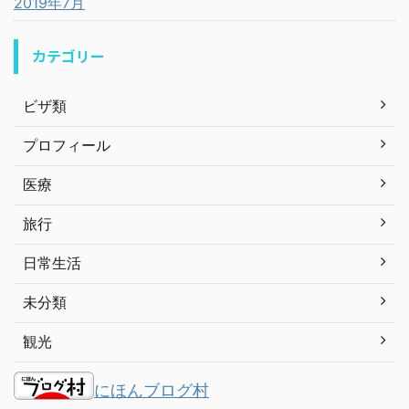
2019年7月
カテゴリー
ビザ類
プロフィール
医療
旅行
日常生活
未分類
観光
にほんブログ村