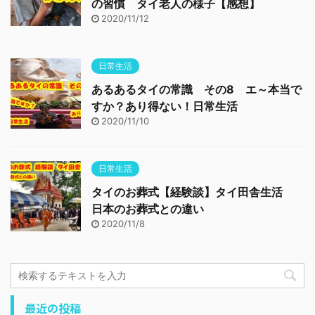
の習慣 タイ老人の様子【感想】
2020/11/12
日常生活
あるあるタイの常識 その8 エ～本当で
すか？あり得ない！日常生活
2020/11/10
日常生活
タイのお葬式【経験談】タイ田舎生活
日本のお葬式との違い
2020/11/8
最近の投稿