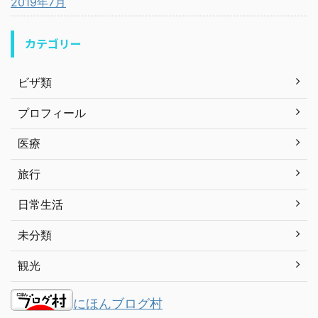
2019年7月
カテゴリー
ビザ類
プロフィール
医療
旅行
日常生活
未分類
観光
にほんブログ村