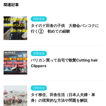
関連記事
日常生活
タイのド田舎の子供 大都会バンコクに
行く② 初めての経験
日常生活
バリカン買って自宅で散髪Cutting hair
Clippers
日常生活
タイ移住、田舎生活（日本人夫婦・単
身）の現実的な方法や問題を解説