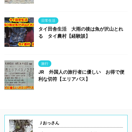
日常生活
タイ田舎生活 大雨の後は魚が沢山とれ
る タイ農村【経験談】
旅行
JR 外国人の旅行者に優しい お得で便
利な切符【エリアパス】
Ｊおっさん