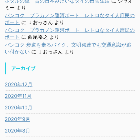
ホタルの里 昔の日本みたいなタイの田舎生活
に
シャオ
ミー
より
バンコク プラカノン運河ボート レトロなタイ人庶民の
ボート
に
Ｊおっさん
より
バンコク プラカノン運河ボート レトロなタイ人庶民の
ボート
に
西尾裕之
より
バンコク 歩道を走るバイク、文明発達でも交通意識が追
い付かない
に
Ｊおっさん
より
アーカイブ
2020年12月
2020年11月
2020年10月
2020年9月
2020年8月