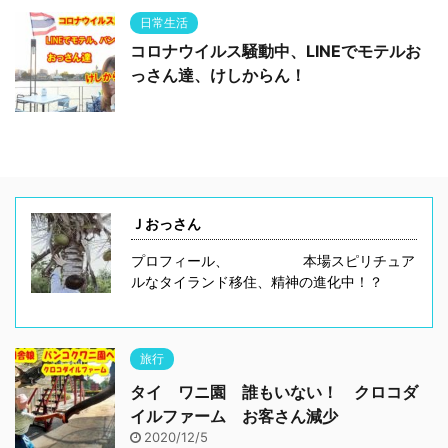
日常生活
コロナウイルス騒動中、LINEでモテルお
っさん達、けしからん！
Ｊおっさん
プロフィール、 本場スピリチュア
ルなタイランド移住、精神の進化中！？
旅行
タイ ワニ園 誰もいない！ クロコダ
イルファーム お客さん減少
2020/12/5