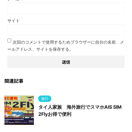
サイト
次回のコメントで使用するためブラウザーに自分の名前、メ
ールアドレス、サイトを保存する。
関連記事
旅行
タイ人家族 海外旅行でスマホAIS SIM
2Flyお得で便利