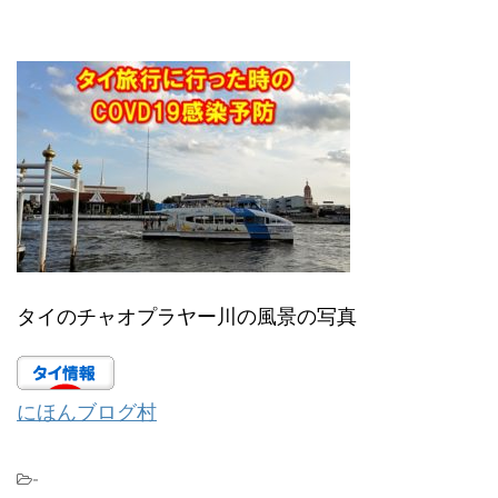
タイのチャオプラヤー川の風景の写真
にほんブログ村
-