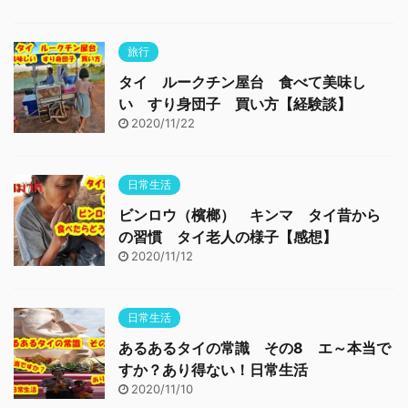
旅行
タイ ルークチン屋台 食べて美味し
い すり身団子 買い方【経験談】
2020/11/22
日常生活
ビンロウ（檳榔） キンマ タイ昔から
の習慣 タイ老人の様子【感想】
2020/11/12
日常生活
あるあるタイの常識 その8 エ～本当で
すか？あり得ない！日常生活
2020/11/10