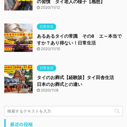
の習慣 タイ老人の様子【感想】
2020/11/12
日常生活
あるあるタイの常識 その8 エ～本当で
すか？あり得ない！日常生活
2020/11/10
日常生活
タイのお葬式【経験談】タイ田舎生活
日本のお葬式との違い
2020/11/8
最近の投稿