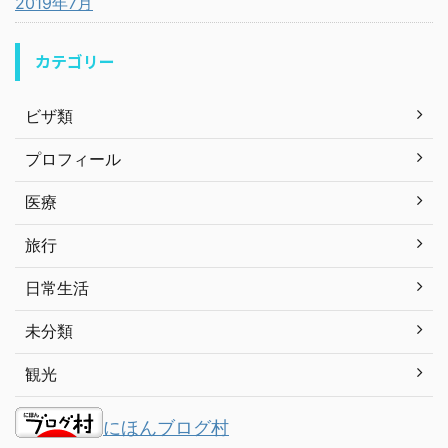
2019年7月
カテゴリー
ビザ類
プロフィール
医療
旅行
日常生活
未分類
観光
にほんブログ村