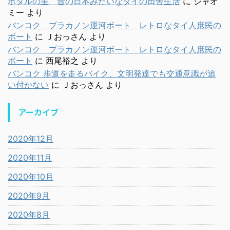
ホタルの里 昔の日本みたいなタイの田舎生活
に
シャオ
ミー
より
バンコク プラカノン運河ボート レトロなタイ人庶民の
ボート
に
Ｊおっさん
より
バンコク プラカノン運河ボート レトロなタイ人庶民の
ボート
に
西尾裕之
より
バンコク 歩道を走るバイク、文明発達でも交通意識が追
い付かない
に
Ｊおっさん
より
アーカイブ
2020年12月
2020年11月
2020年10月
2020年9月
2020年8月