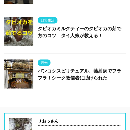
日常生活
タピオカミルクティーのタピオカの茹で
方のコツ タイ人娘が教える！
観光
バンコクスピリチュアル、熱射病でフラ
フラ！シーク教信者に助けられた
Ｊおっさん