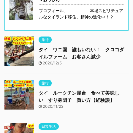
プロフィール、 本場スピリチュア
ルなタイランド移住、精神の進化中！？
旅行
タイ ワニ園 誰もいない！ クロコダ
イルファーム お客さん減少
2020/12/5
旅行
タイ ルークチン屋台 食べて美味し
い すり身団子 買い方【経験談】
2020/11/22
日常生活