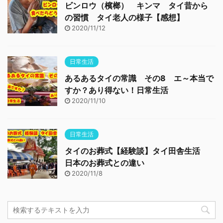
ビンロウ（檳榔） キンマ タイ昔から
の習慣 タイ老人の様子【感想】
2020/11/12
日常生活
あるあるタイの常識 その8 エ～本当で
すか？あり得ない！日常生活
2020/11/10
日常生活
タイのお葬式【経験談】タイ田舎生活
日本のお葬式との違い
2020/11/8