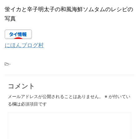
蛍イカと辛子明太子の和風海鮮ソムタムのレシピの
写真
にほんブログ村
-
コメント
メールアドレスが公開されることはありません。
※
が付いてい
る欄は必須項目です