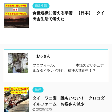
日常生活
食糧危機に備える準備 【日本】 タイ
田舎生活で考えた
Ｊおっさん
プロフィール、 本場スピリチュア
ルなタイランド移住、精神の進化中！？
旅行
タイ ワニ園 誰もいない！ クロコダ
イルファーム お客さん減少
2020/12/5