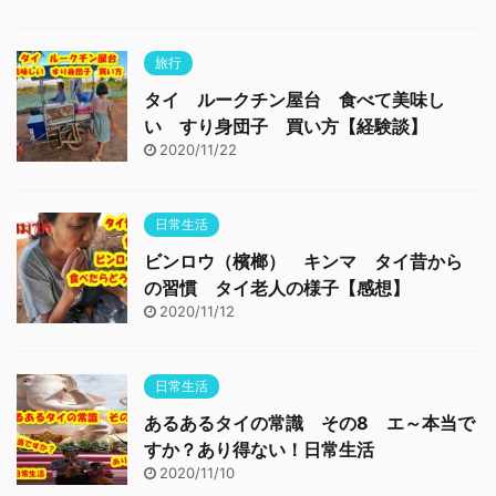
旅行
タイ ルークチン屋台 食べて美味し
い すり身団子 買い方【経験談】
2020/11/22
日常生活
ビンロウ（檳榔） キンマ タイ昔から
の習慣 タイ老人の様子【感想】
2020/11/12
日常生活
あるあるタイの常識 その8 エ～本当で
すか？あり得ない！日常生活
2020/11/10