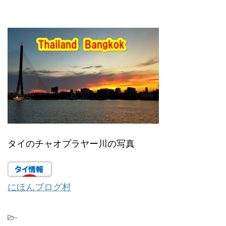
タイのチャオプラヤー川の写真
にほんブログ村
-