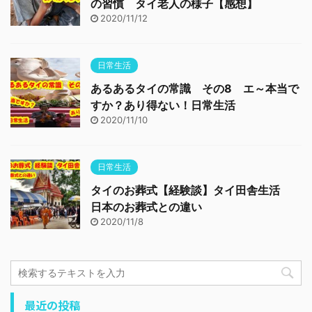
の習慣 タイ老人の様子【感想】
2020/11/12
日常生活
あるあるタイの常識 その8 エ～本当で
すか？あり得ない！日常生活
2020/11/10
日常生活
タイのお葬式【経験談】タイ田舎生活
日本のお葬式との違い
2020/11/8
最近の投稿