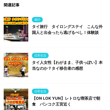
関連記事
旅行
タイ旅行 タイロングステイ こんな外
国人と出会ったら逃げるべし！体験談
日常生活
タイ人女性【わがまま、子供っぽい】本
当なのか？タイ移住者の感想
日常生活
【ON LOK YUN】レトロな喫茶店で朝
食 バンコク王宮近く