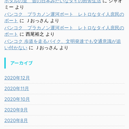
ホタルの里 昔の日本みたいなタイの田舎生活
に
シャオ
ミー
より
バンコク プラカノン運河ボート レトロなタイ人庶民の
ボート
に
Ｊおっさん
より
バンコク プラカノン運河ボート レトロなタイ人庶民の
ボート
に
西尾裕之
より
バンコク 歩道を走るバイク、文明発達でも交通意識が追
い付かない
に
Ｊおっさん
より
アーカイブ
2020年12月
2020年11月
2020年10月
2020年9月
2020年8月