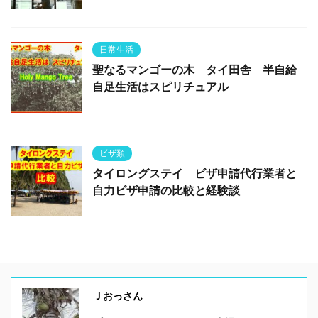
日常生活
聖なるマンゴーの木 タイ田舎 半自給
自足生活はスピリチュアル
ビザ類
タイロングステイ ビザ申請代行業者と
自力ビザ申請の比較と経験談
Ｊおっさん