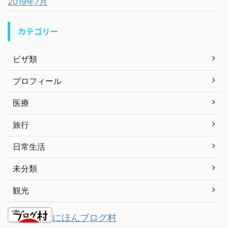
2019年7月
カテゴリー
ビザ類
プロフィール
医療
旅行
日常生活
未分類
観光
にほんブログ村