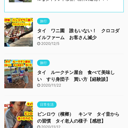
旅行
タイ ワニ園 誰もいない！ クロコダ
イルファーム お客さん減少
2020/12/5
旅行
タイ ルークチン屋台 食べて美味し
い すり身団子 買い方【経験談】
2020/11/22
日常生活
ビンロウ（檳榔） キンマ タイ昔から
の習慣 タイ老人の様子【感想】
2020/11/12