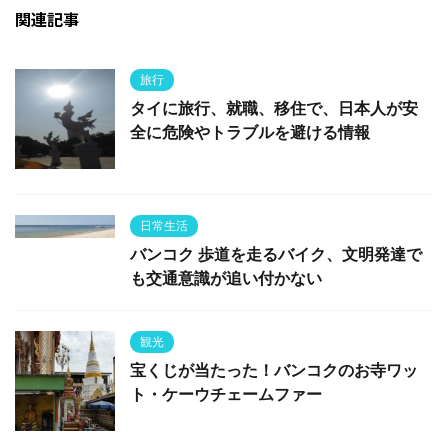
関連記事
旅行
タイに旅行、就職、移住で、日本人が安
全に危険やトラブルを避ける情報
日常生活
バンコク 歩道を走るバイク、文明発達で
も交通意識が追い付かない
観光
宝くじが当たった！バンコクのお寺ワッ
ト・ケーウチェームファー