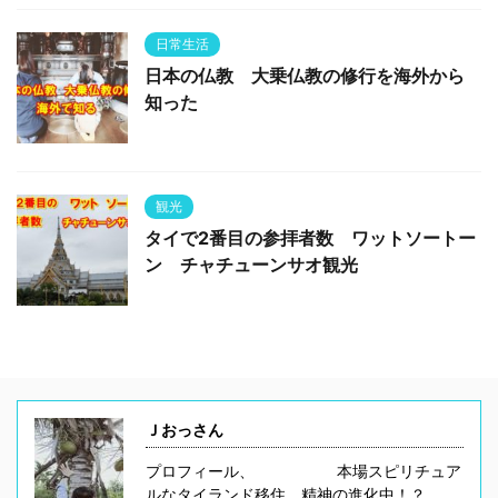
日常生活
日本の仏教 大乗仏教の修行を海外から
知った
観光
タイで2番目の参拝者数 ワットソートー
ン チャチューンサオ観光
Ｊおっさん
プロフィール、 本場スピリチュア
ルなタイランド移住、精神の進化中！？