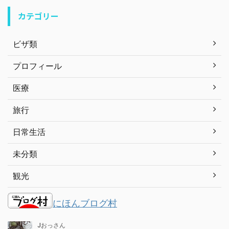
カテゴリー
ビザ類
プロフィール
医療
旅行
日常生活
未分類
観光
にほんブログ村