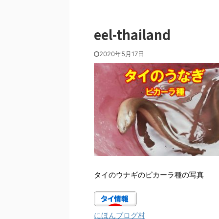
eel-thailand
2020年5月17日
タイのウナギのピカーラ種の写真
にほんブログ村