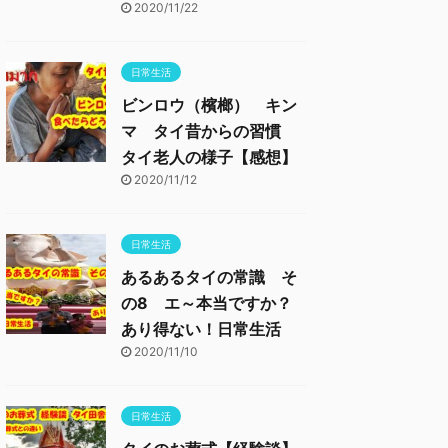
2020/11/22
日常生活
ビンロウ（檳榔） キン
マ タイ昔からの習慣
タイ老人の様子【感想】
2020/11/12
日常生活
あるあるタイの常識 そ
の8 エ～本当ですか？
あり得ない！日常生活
2020/11/10
日常生活