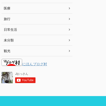
医療
旅行
日常生活
未分類
観光
にほんブログ村