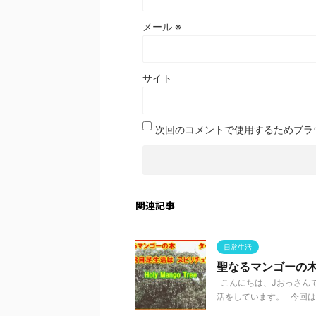
メール
※
サイト
次回のコメントで使用するためブラ
関連記事
日常生活
聖なるマンゴーの
こんにちは、Jおっさんで
活をしています。 今回はタ