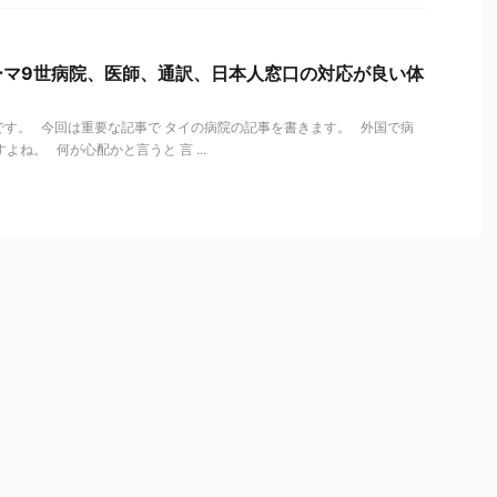
ーマ9世病院、医師、通訳、日本人窓口の対応が良い体
す。 今回は重要な記事で タイの病院の記事を書きます。 外国で病
よね。 何が心配かと言うと 言 ...