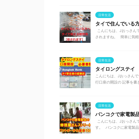
日常生活
タイで住んでいる
こんにちは、Jおっさんで
されますね。 簡単に気軽に
日常生活
タイロングステイ
こんにちは、Jおっさんで
行口座の開設の 記事を書き
日常生活
バンコクで家電製
こんにちは、Jおっさんで
す。 バンコクに家電製品の