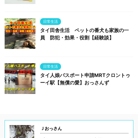
日常生活
タイ田舎生活 ペットの番犬も家族の一
員 防犯・効果・役割【経験談】
日常生活
タイ人娘パスポート申請MRTクロントゥ
ーイ駅【無償の愛】おっさんず
Ｊおっさん