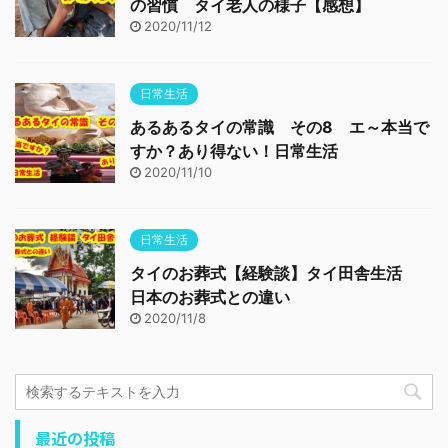
の習慣 タイ老人の様子【感想】
2020/11/12
日常生活
あるあるタイの常識 その8 エ～本当で
すか？あり得ない！日常生活
2020/11/10
日常生活
タイのお葬式【経験談】タイ田舎生活
日本のお葬式との違い
2020/11/8
最近の投稿