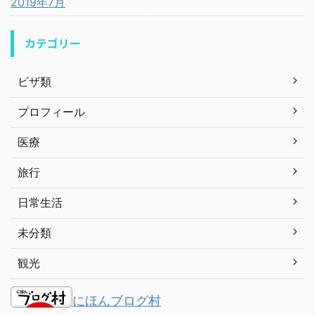
2019年7月
カテゴリー
ビザ類
プロフィール
医療
旅行
日常生活
未分類
観光
にほんブログ村