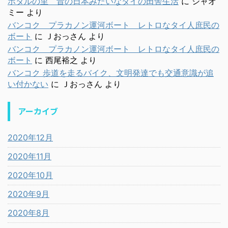
ホタルの里 昔の日本みたいなタイの田舎生活
に
シャオ
ミー
より
バンコク プラカノン運河ボート レトロなタイ人庶民の
ボート
に
Ｊおっさん
より
バンコク プラカノン運河ボート レトロなタイ人庶民の
ボート
に
西尾裕之
より
バンコク 歩道を走るバイク、文明発達でも交通意識が追
い付かない
に
Ｊおっさん
より
アーカイブ
2020年12月
2020年11月
2020年10月
2020年9月
2020年8月