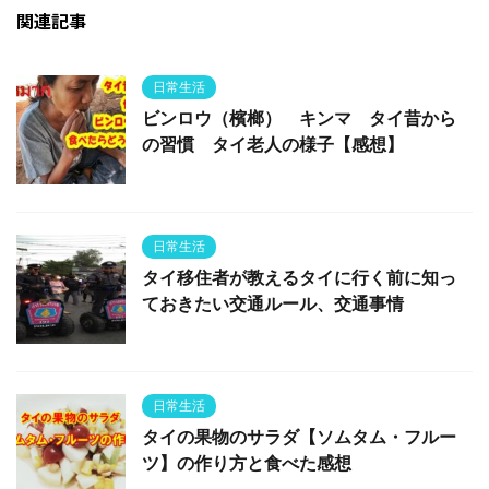
関連記事
日常生活
ビンロウ（檳榔） キンマ タイ昔から
の習慣 タイ老人の様子【感想】
日常生活
タイ移住者が教えるタイに行く前に知っ
ておきたい交通ルール、交通事情
日常生活
タイの果物のサラダ【ソムタム・フルー
ツ】の作り方と食べた感想